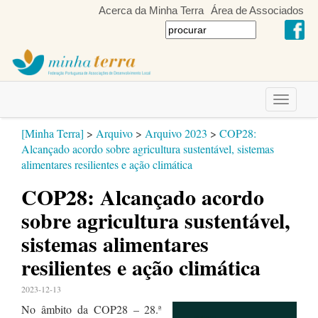
Acerca da Minha Terra
Área de Associados
Toggle
navigati
[Minha Terra]
>
Arquivo
>
Arquivo 2023
>
COP28:
Alcançado acordo sobre agricultura sustentável, sistemas
alimentares resilientes e ação climática
COP28: Alcançado acordo
sobre agricultura sustentável,
sistemas alimentares
resilientes e ação climática
2023-12-13
No âmbito da COP28 – 28.ª