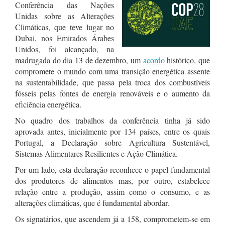
Conferência das Nações
Unidas sobre as Alterações
Climáticas,
que teve lugar no
Dubai, nos Emirados Árabes
Unidos,
foi alcançado, na
madrugada do dia 13 de dezembro, um
acordo
histórico, que
compromete o mundo com uma transição energética assente
na sustentabilidade, que passa pela troca dos combustíveis
fósseis pelas fontes de energia renováveis e o aumento da
eficiência energética.
No quadro dos trabalhos da conferência tinha já sido
aprovada antes, inicialmente por 134 países, entre os quais
Portugal, a Declaração sobre Agricultura Sustentável,
Sistemas Alimentares Resilientes e Ação Climática.
Por um lado, esta declaração reconhece o papel fundamental
dos produtores de alimentos mas, por outro, estabelece
relação entre a produção, assim como o consumo, e as
alterações climáticas, que é fundamental abordar.
Os signatários, que ascendem já a 158, comprometem-se em