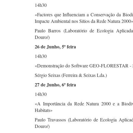
14h30
«Factores que Influenciam a Conservação da Biodi
Impacte Ambiental nos Sítios da Rede Natura 2000
Paulo Barros (Laboratório de Ecologia Aplicada
Douro/)
26 de Junho, 5ª feira
14h30
«Demonstração do Software GEO-FLORESTAR - Simu
Sérgio Seixas (Ferreira & Seixas Lda.)
27 de Junho, 6ª feira
14h30
«A Importância da Rede Natura 2000 e a Biodive
Habitats»
Paulo Travassos (Laboratório de Ecologia Aplica
Douro/)