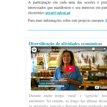
A participação em cada uma das sessões é gratui
interessados que manifestem o seu interesse em part
geral@adrat.pt
electrónico
.
Para mais informações sobre este projecto europeu:
Diversificação de atividades económicas
Durante muito tempo “rural” e “agrícola” fo
sinónimos. No entanto, ao longo das últimas déca
as atividades agrícola e florestal foram perdendo p