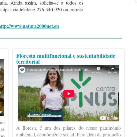
ta. Ainda assim, solicita-se a todos os
icipar via telefone 276 340 920 ou correio
http://www.natura2000net.eu
Floresta multifuncional e sustentabilidade
territorial
ram
A floresta é um dos pilares do nosso património
das
ambiental, económico e social. Para além da produção
eso