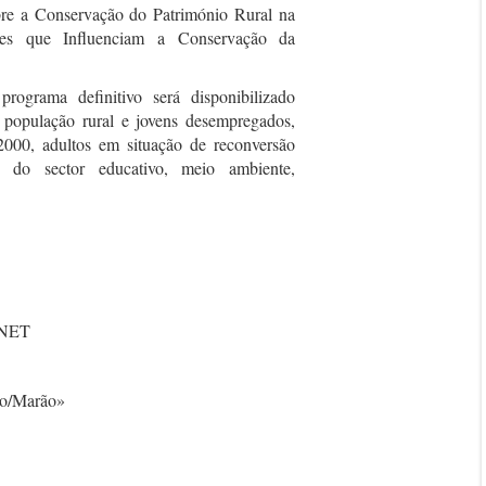
sobre a Conservação do Património Rural na
res que Influenciam a Conservação da
rograma definitivo será disponibilizado
 população rural e jovens desempregados,
2000, adultos em situação de reconversão
s do sector educativo, meio ambiente,
 NET
ão/Marão»