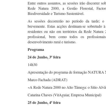
Entre outros assuntos, as sessões irão discorrer 
Rede Natura 2000, a Gestão Florestal, Facto
Biodiversidade e Turismo Sustentável.
As sessões decorrerão no período da tarde; o p
brevemente. Estas acções destinam-se sobretudo à
residentes ou não em territórios da Rede Natura 
profissional, bem como todos os profissionai
desenvolvimento rural e turismo.
Programa
24 de Junho, 3ª feira
14h30
Apresentação do programa de formação NATURA
Marco Fachada (ADRAT)
«A Rede Natura 2000 no Alto Tâmega: o Sítio Alv
Catarina Chaves (VitAguiar, Empresa Municipal)
25 de Junho, 4ª feira