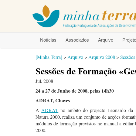
Notícias
Associados
Arquivo
Proje
[Minha Terra]
>
Arquivo
>
Arquivo 2008
>
Sessões
Sessões de Formação «Ge
Jul. 2008
24 a 27 de Junho de 2008, pelas 14h30
ADRAT, Chaves
A
ADRAT
no âmbito do projecto Leonardo d
Natura 2000, realiza um conjunto de acções formati
módulos de formação previstos no manual a editar
2000.