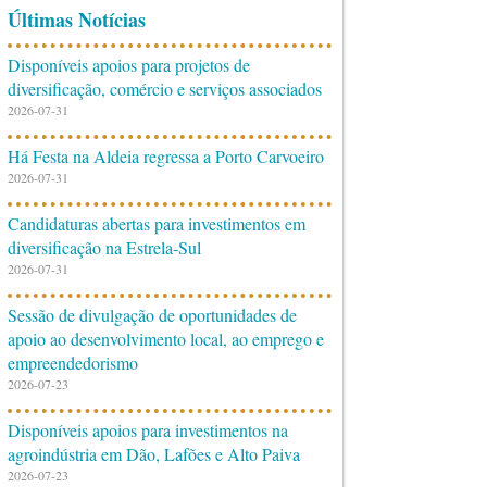
Últimas Notícias
Disponíveis apoios para projetos de
diversificação, comércio e serviços associados
2026-07-31
Há Festa na Aldeia regressa a Porto Carvoeiro
2026-07-31
Candidaturas abertas para investimentos em
diversificação na Estrela-Sul
2026-07-31
Sessão de divulgação de oportunidades de
apoio ao desenvolvimento local, ao emprego e
empreendedorismo
2026-07-23
Disponíveis apoios para investimentos na
agroindústria em Dão, Lafões e Alto Paiva
2026-07-23