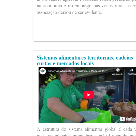
na economia e no emprego nas zonas rurais, e e
associação deixou de ser evidente.
Sistemas alimentares territoriais, cadeias
curtas e mercados locais
A estrutura do sistema alimentar global é cada 
mais reconhecida como insustentável quer do po