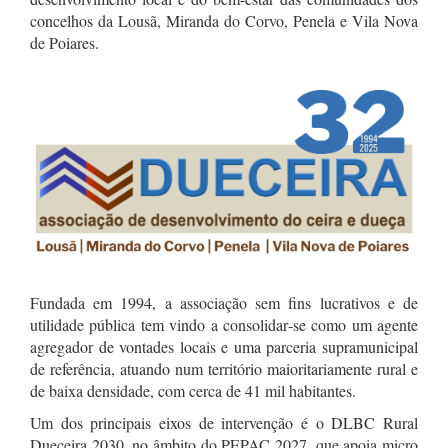
concelhos da Lousã, Miranda do Corvo, Penela e Vila Nova
de Poiares.
Fundada em 1994, a associação sem fins lucrativos e de
utilidade pública tem vindo a consolidar‑se como um agente
agregador de vontades locais e uma parceria supramunicipal
de referência, atuando num território maioritariamente rural e
de baixa densidade, com cerca de 41 mil habitantes.
Um dos principais eixos de intervenção é o DLBC Rural
Dueceira 2030, no âmbito do PEPAC 2027, que apoia micro