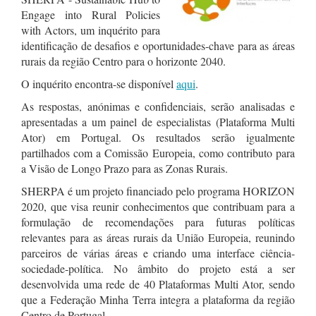
Engage into Rural Policies
with Actors, um inquérito para
identificação de desafios e oportunidades-chave para as áreas
rurais da região Centro para o horizonte 2040.
O inquérito encontra-se disponível
aqui
.
As respostas, anónimas e confidenciais, serão analisadas e
apresentadas a um painel de especialistas (Plataforma Multi
Ator) em Portugal. Os resultados serão igualmente
partilhados com a Comissão Europeia, como contributo para
a Visão de Longo Prazo para as Zonas Rurais.
SHERPA é um projeto financiado pelo programa HORIZON
2020, que visa reunir conhecimentos que contribuam para a
formulação de recomendações para futuras políticas
relevantes para as áreas rurais da União Europeia, reunindo
parceiros de várias áreas e criando uma interface ciência-
sociedade-política. No âmbito do projeto está a ser
desenvolvida uma rede de 40 Plataformas Multi Ator, sendo
que a Federação Minha Terra integra a plataforma da região
Centro de Portugal.