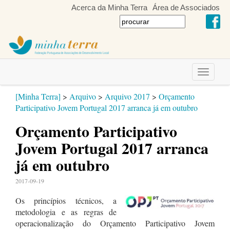
Acerca da Minha Terra
Área de Associados
Toggle
navigati
[Minha Terra]
>
Arquivo
>
Arquivo 2017
>
Orçamento
Participativo Jovem Portugal 2017 arranca já em outubro
Orçamento Participativo
Jovem Portugal 2017 arranca
já em outubro
2017-09-19
Os princípios técnicos, a
metodologia e as regras de
operacionalização do Orçamento Participativo Jovem