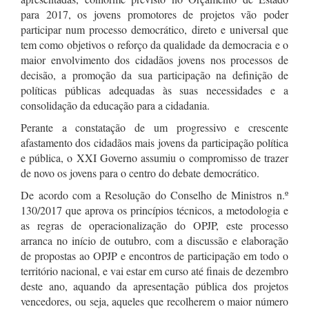
para 2017, os jovens promotores de projetos vão poder
participar num processo democrático, direto e universal que
tem como objetivos o reforço da qualidade da democracia e o
maior envolvimento dos cidadãos jovens nos processos de
decisão, a promoção da sua participação na definição de
políticas públicas adequadas às suas necessidades e a
consolidação da educação para a cidadania.
Perante a constatação de um progressivo e crescente
afastamento dos cidadãos mais jovens da participação política
e pública, o XXI Governo assumiu o compromisso de trazer
de novo os jovens para o centro do debate democrático.
De acordo com a Resolução do Conselho de Ministros n.º
130/2017 que aprova os princípios técnicos, a metodologia e
as regras de operacionalização do OPJP, este processo
arranca no início de outubro, com a discussão e elaboração
de propostas ao OPJP e encontros de participação em todo o
território nacional, e vai estar em curso até finais de dezembro
deste ano, aquando da apresentação pública dos projetos
vencedores, ou seja, aqueles que recolherem o maior número