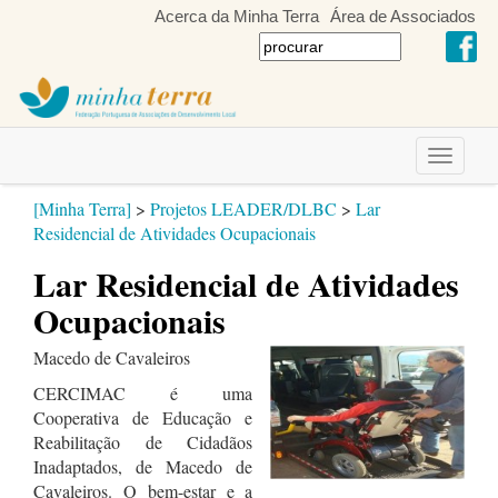
Acerca da Minha Terra
Área de Associados
Toggle
navigati
[Minha Terra]
>
Projetos LEADER/DLBC
>
Lar
Residencial de Atividades Ocupacionais
Lar Residencial de Atividades
Ocupacionais
Macedo de Cavaleiros
CERCIMAC é uma
Cooperativa de Educação e
Reabilitação de Cidadãos
Inadaptados, de Macedo de
Cavaleiros. O bem-estar e a