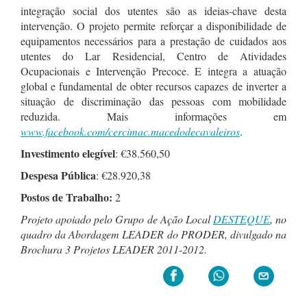
integração social dos utentes são as ideias-chave desta
intervenção. O projeto permite reforçar a disponibilidade de
equipamentos necessários para a prestação de cuidados aos
utentes do Lar Residencial, Centro de Atividades
Ocupacionais e Intervenção Precoce. E integra a atuação
global e fundamental de obter recursos capazes de inverter a
situação de discriminação das pessoas com mobilidade
reduzida. Mais informações em
www.facebook.com/cercimac.macedodecavaleiros
.
Investimento elegível
: €38.560,50
Despesa Pública
: €28.920,38
Postos de Trabalho:
2
Projeto apoiado pelo Grupo de Ação Local
DESTEQUE
,
no
quadro da Abordagem LEADER do PRODER
, divulgado na
Brochura 3 Projetos LEADER 2011-2012.