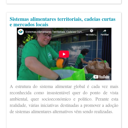
Sistemas alimentares territoriais, cadeias curtas
e mercados locais
A estrutura do sistema alimentar global é cada vez mais
reconhecida como insustentável quer do ponto de vista
ambiental, quer socioeconómico e político. Perante esta
realidade, várias iniciativas destinadas a promover a adoção
de sistemas alimentares alternativos vêm sendo realizadas.