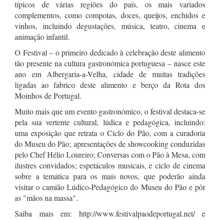
típicos de várias regiões do país, os mais variados
complementos, como compotas, doces, queijos, enchidos e
vinhos, incluindo degustações, música, teatro, cinema e
animação infantil.
O Festival – o primeiro dedicado à celebração deste alimento
tão presente na cultura gastronómica portuguesa – nasce este
ano em Albergaria-a-Velha, cidade de muitas tradições
ligadas ao fabrico deste alimento e berço da Rota dos
Moinhos de Portugal.
Muito mais que um evento gastronómico, o festival destaca-se
pela sua vertente cultural, lúdica e pedagógica, incluindo:
uma exposição que retrata o Ciclo do Pão, com a curadoria
do Museu do Pão; apresentações de showcooking conduzidas
pelo Chef Hélio Loureiro; Conversas com o Pão à Mesa, com
ilustres convidados; espetáculos musicais, e ciclo de cinema
sobre a temática para os mais novos, que poderão ainda
visitar o camião Lúdico-Pedagógico do Museu do Pão e pôr
as "mãos na massa".
Saiba mais em: http://www.festivalpaodeportugal.net/ e