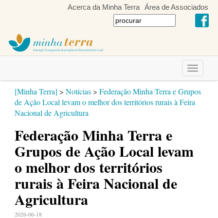
Acerca da Minha Terra
Área de Associados
Toggle
navigati
[Minha Terra]
>
Notícias
>
Federação Minha Terra e Grupos
de Ação Local levam o melhor dos territórios rurais à Feira
Nacional de Agricultura
Federação Minha Terra e
Grupos de Ação Local levam
o melhor dos territórios
rurais à Feira Nacional de
Agricultura
2026-06-18