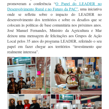
promoveram a conferência “
O Papel do LEADER no
Desenvolvimento Rural e no Futuro da PAC”
, uma iniciativa
onde se refletiu sobre o impacto do LEADER no
desenvolvimento dos territórios e sobre os desafios que se
colocam às políticas de base comunitária nos próximos anos.
José Manuel Fernandes, Ministro da Agricultura e Mar
deixou uma mensagem de felicitações aos Grupos de Ação
Local pelos 35 anos do programa LEADER, referindo o seu
papel em fazer chegar aos territórios “investimento que
realmente interessa”.