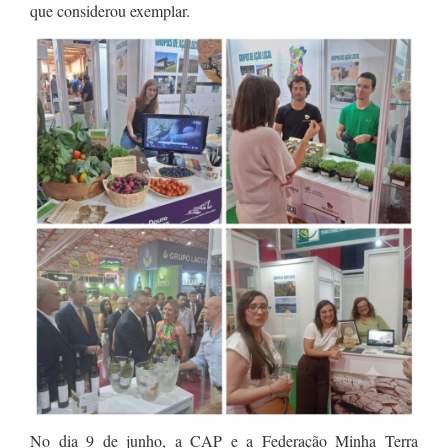
que considerou exemplar.
No dia 9 de junho, a CAP e a Federação Minha Terra