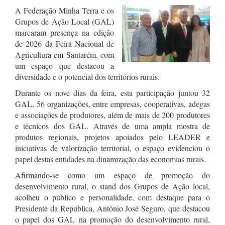
A Federação Minha Terra e os
Grupos de Ação Local (GAL)
marcaram presença na edição
de 2026 da Feira Nacional de
Agricultura em Santarém, com
um espaço que destacou a
diversidade e o potencial dos territórios rurais.
Durante os nove dias da feira, esta participação juntou 32
GAL, 56 organizações, entre empresas, cooperativas, adegas
e associações de produtores, além de mais de 200 produtores
e técnicos dos GAL. Através de uma ampla mostra de
produtos regionais, projetos apoiados pelo LEADER e
iniciativas de valorização territorial, o espaço evidenciou o
papel destas entidades na dinamização das economias rurais.
Afirmando-se como um espaço de promoção do
desenvolvimento rural, o stand dos Grupos de Ação local,
acolheu o público e personalidade, com destaque para o
Presidente da República, António José Seguro, que destacou
o papel dos GAL na promoção do desenvolvimento rural,