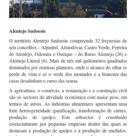
Alentejo Sudoeste
O território Alentejo Sudoeste compreende 32 freguesias de
seis concelhos – Aljustrel, Almodôvar, Castro Verde, Ferreira
do Alentejo, Odemira e Ourique – do Baixo Alentejo (26) e
Alentejo Litoral (6). Mais de três mil quilómetros quadrados
dominados por extensas planícies, onde o alcance do olhar se
perde de vista e só o verde dos montados e a brancura das
casas desalinham o curso das searas.
A agricultura, o comércio, a restauração e a construção civil
são os sectores de atividade económica com maior peso, em
termos de ativos. As indústrias alimentares apresentam uma
forte heterogeneidade (panificação, transformação de carnes,
produção de queijo). Este subsector é constituído
essencialmente por pequenas empresas dentro das quais se
destacam a produção de queijos e a produção de enchidos,