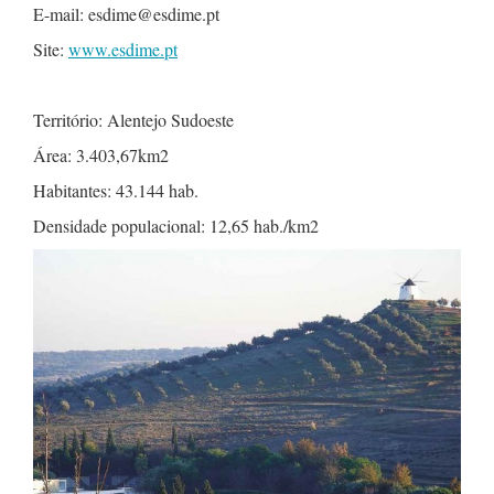
E-mail: esdime@esdime.pt
Site:
www.esdime.pt
Território: Alentejo Sudoeste
Área: 3.403,67km2
Habitantes: 43.144 hab.
Densidade populacional: 12,65 hab./km2