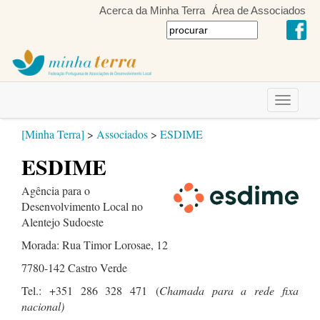
Acerca da Minha Terra
Área de Associados
Toggle
navigati
[Minha Terra]
>
Associados
>
ESDIME
ESDIME
Agência para o
Desenvolvimento Local no
Alentejo Sudoeste
Morada: Rua Timor Lorosae, 12
7780-142 Castro Verde
Tel.: +351 286 328 471
(
Chamada para a rede fixa
nacional)