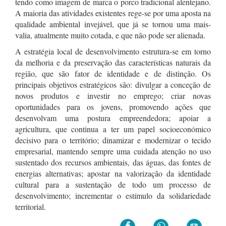
tendo como imagem de marca o porco tradicional alentejano.
A maioria das atividades existentes rege-se por uma aposta na
qualidade ambiental invejável, que já se tornou uma mais-
valia, atualmente muito cotada, e que não pode ser alienada.
A estratégia local de desenvolvimento estrutura-se em torno
da melhoria e da preservação das características naturais da
região, que são fator de identidade e de distinção. Os
principais objetivos estratégicos são: divulgar a conceção de
novos produtos e investir no emprego; criar novas
oportunidades para os jovens, promovendo ações que
desenvolvam uma postura empreendedora; apoiar a
agricultura, que continua a ter um papel socioeconómico
decisivo para o território; dinamizar e modernizar o tecido
empresarial, mantendo sempre uma cuidada atenção no uso
sustentado dos recursos ambientais, das águas, das fontes de
energias alternativas; apostar na valorização da identidade
cultural para a sustentação de todo um processo de
desenvolvimento; incrementar o estímulo da solidariedade
territorial.