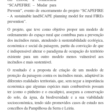
“SCAPEFIRE – Mudar para
Prevenir”, evento de encerramento do projeto “SCAPEFIRE
- A sustainable landSCAPE planning model for rural FIREs
prevention”.
O projeto, que teve como objetivo propor um modelo de
ordenamento do espaço rural que contribua para a prevenção
dos incêndios rurais, atendendo à sustentabilidade ecológica,
económica e social da paisagem, partiu da convicção de que
é indispensável alterar o paradigma de ocupação do território
existente para um outro modelo menos vulnerável aos
incêndios e mais sustentável.
O resultado é a proposta de criação de um modelo de
proteção da paisagem contra os incêndios rurais, adaptável às
diferentes realidades territoriais, que, sem negar a importância
económica que algumas espécies mais combustíveis possam
ter (como o pinheiro e o eucalipto), assegura a conservação
do solo, da água, da biodiversidade e a sua viabilidade
socioeconómica, tendo sido promovidos casos de estudo nos
concelhos da Pampilhosa da Serra e Leiria.