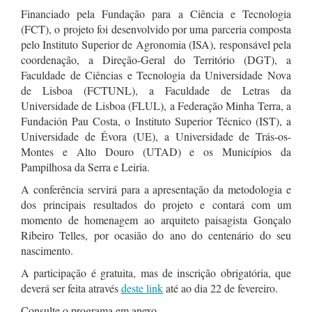
Financiado pela Fundação para a Ciência e Tecnologia
(FCT), o projeto foi desenvolvido por uma parceria composta
pelo Instituto Superior de Agronomia (ISA), responsável pela
coordenação, a Direção-Geral do Território (DGT), a
Faculdade de Ciências e Tecnologia da Universidade Nova
de Lisboa (FCTUNL), a Faculdade de Letras da
Universidade de Lisboa (FLUL), a Federação Minha Terra, a
Fundación Pau Costa, o Instituto Superior Técnico (IST), a
Universidade de Évora (UE), a Universidade de Trás-os-
Montes e Alto Douro (UTAD) e os Municípios da
Pampilhosa da Serra e Leiria.
A conferência servirá para a apresentação da metodologia e
dos principais resultados do projeto e contará com um
momento de homenagem ao arquiteto paisagista Gonçalo
Ribeiro Telles, por ocasião do ano do centenário do seu
nascimento.
A participação é gratuita, mas de inscrição obrigatória, que
deverá ser feita através
deste link
até ao dia 22 de fevereiro.
Consulte o programa em anexo.