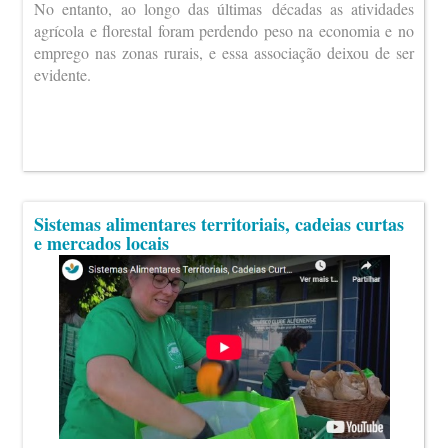
No entanto, ao longo das últimas décadas as atividades
agrícola e florestal foram perdendo peso na economia e no
emprego nas zonas rurais, e essa associação deixou de ser
evidente.
Sistemas alimentares territoriais, cadeias curtas
e mercados locais