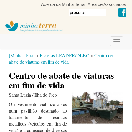
Acerca da Minha Terra
Área de Associados
Toggle
navigati
[Minha Terra]
>
Projetos LEADER/DLBC
>
Centro de
abate de viaturas em fim de vida
Centro de abate de viaturas
em fim de vida
Santa Luzia / Ilha do Pico
O investimento viabiliza obras
num pavilhão destinado ao
tratamento de resíduos
metálicos (veículos em fim de
vida) e a aquisição de diversos