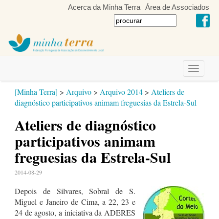
Acerca da Minha Terra
Área de Associados
Toggle
navigati
[Minha Terra]
>
Arquivo
>
Arquivo 2014
>
Ateliers de
diagnóstico participativos animam freguesias da Estrela-Sul
Ateliers de diagnóstico
participativos animam
freguesias da Estrela-Sul
2014-08-29
Depois de Silvares, Sobral de S.
Miguel e Janeiro de Cima, a 22, 23 e
24 de agosto, a iniciativa da ADERES