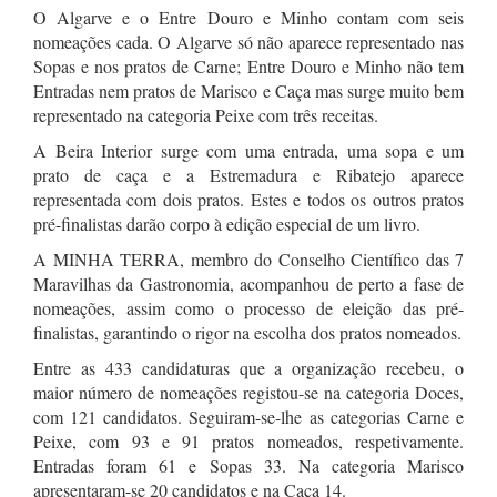
O Algarve e o Entre Douro e Minho contam com seis
nomeações cada. O Algarve só não aparece representado nas
Sopas e nos pratos de Carne; Entre Douro e Minho não tem
Entradas nem pratos de Marisco e Caça mas surge muito bem
representado na categoria Peixe com três receitas.
A Beira Interior surge com uma entrada, uma sopa e um
prato de caça e a Estremadura e Ribatejo aparece
representada com dois pratos. Estes e todos os outros pratos
pré-finalistas darão corpo à edição especial de um livro.
A MINHA TERRA, membro do Conselho Científico das 7
Maravilhas da Gastronomia, acompanhou de perto a fase de
nomeações, assim como o processo de eleição das pré-
finalistas, garantindo o rigor na escolha dos pratos nomeados.
Entre as 433 candidaturas que a organização recebeu, o
maior número de nomeações registou-se na categoria Doces,
com 121 candidatos. Seguiram-se-lhe as categorias Carne e
Peixe, com 93 e 91 pratos nomeados, respetivamente.
Entradas foram 61 e Sopas 33. Na categoria Marisco
apresentaram-se 20 candidatos e na Caça 14.