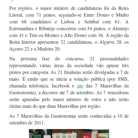
Por regiões, o maior número de candidaturas foi da Beira
Litoral, com 71 pratos, seguindo-se Entre Douro e Minho
com 68 candidatos e Lisboa e Setúbal com 61. A
Estremadura e Ribatejo concorreu com 54 pratos, o Alentejo
com 41 e Trás-os-Montes e Alto Douro com 36. A região da
Beira Interior apresentou 32 candidaturas, o Algarve 28, os
Açores 22 e a Madeira 20.
Na próxima fase do concurso, 21 personalidades
representando várias áreas da sociedade vão apurar três
pratos por categoria. As 21 finalistas serão divulgadas a 7 de
maio. É então que se inicia a votação pública (por SMS,
chamada telefónica, facebook e
site
das 7 Maravilhas da
Gastronomia), a decorrer até 7 de setembro. As 7 vencedoras
serão apuradas pelo maior número de votos e não serão
eleitas mais do que duas Maravilhas por região.
As 7 Maravilhas da Gastronomia serão conhecidas a 10 de
setembro de 2011.