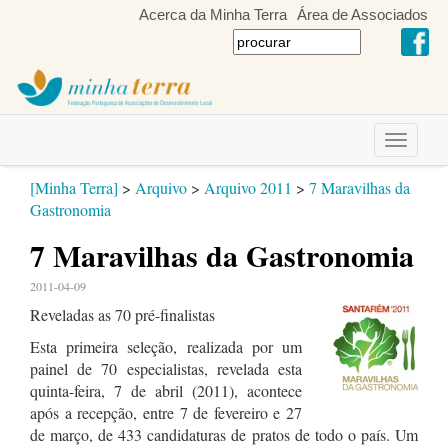
Acerca da Minha Terra
Área de Associados
Toggle
navigati
[Minha Terra]
>
Arquivo
>
Arquivo 2011
>
7 Maravilhas da
Gastronomia
7 Maravilhas da Gastronomia
2011-04-09
Reveladas as 70 pré-finalistas
Esta primeira seleção, realizada por um
painel de 70 especialistas, revelada esta
quinta-feira, 7 de abril (2011), acontece
após a recepção, entre 7 de fevereiro e 27
de março, de 433 candidaturas de pratos de todo o país. Um