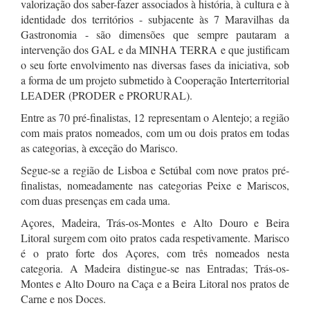
valorização dos saber-fazer associados à história, à cultura e à
identidade dos territórios - subjacente às 7 Maravilhas da
Gastronomia - são dimensões que sempre pautaram a
intervenção dos GAL e da MINHA TERRA e que justificam
o seu forte envolvimento nas diversas fases da iniciativa, sob
a forma de um projeto submetido à Cooperação Interterritorial
LEADER (PRODER e PRORURAL).
Entre as 70 pré-finalistas, 12 representam o Alentejo; a região
com mais pratos nomeados, com um ou dois pratos em todas
as categorias, à exceção do Marisco.
Segue-se a região de Lisboa e Setúbal com nove pratos pré-
finalistas, nomeadamente nas categorias Peixe e Mariscos,
com duas presenças em cada uma.
Açores, Madeira, Trás-os-Montes e Alto Douro e Beira
Litoral surgem com oito pratos cada respetivamente. Marisco
é o prato forte dos Açores, com três nomeados nesta
categoria. A Madeira distingue-se nas Entradas; Trás-os-
Montes e Alto Douro na Caça e a Beira Litoral nos pratos de
Carne e nos Doces.