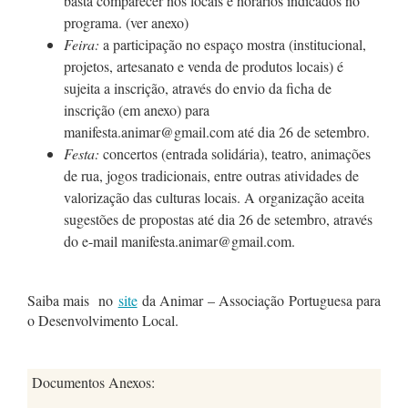
basta comparecer nos locais e horários indicados no
programa. (ver anexo)
Feira:
a participação no espaço mostra (institucional,
projetos, artesanato e venda de produtos locais) é
sujeita a inscrição, através do envio da ficha de
inscrição (em anexo) para
manifesta.animar@gmail.com até dia 26 de setembro.
Festa:
concertos (entrada solidária), teatro, animações
de rua, jogos tradicionais, entre outras atividades de
valorização das culturas locais. A organização aceita
sugestões de propostas até dia 26 de setembro, através
do e-mail manifesta.animar@gmail.com.
Saiba mais no
site
da Animar – Associação Portuguesa para
o Desenvolvimento Local.
Documentos Anexos: