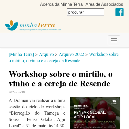
Acerca da Minha Terra
Área de Associados
Toggle
navigati
[Minha Terra]
>
Arquivo
>
Arquivo 2022
>
Workshop sobre
o mirtilo, o vinho e a cereja de Resende
Workshop sobre o mirtilo, o
vinho e a cereja de Resende
2022-05-30
A Dolmen vai realizar a última
sessão do ciclo de workshops
“Biorregião do Tâmega e
Sousa – Pensar Global, Agir
Local” a 31 de maio, às 14:30,