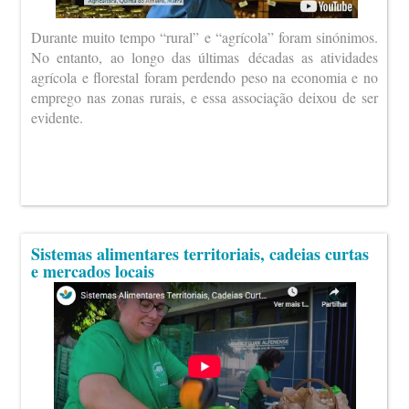
Durante muito tempo “rural” e “agrícola” foram sinónimos.
No entanto, ao longo das últimas décadas as atividades
agrícola e florestal foram perdendo peso na economia e no
emprego nas zonas rurais, e essa associação deixou de ser
evidente.
Sistemas alimentares territoriais, cadeias curtas
e mercados locais