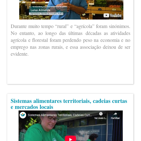
Durante muito tempo “rural” e “agrícola” foram sinónimos.
No entanto, ao longo das últimas décadas as atividades
agrícola e florestal foram perdendo peso na economia e no
emprego nas zonas rurais, e essa associação deixou de ser
evidente.
Sistemas alimentares territoriais, cadeias curtas
e mercados locais