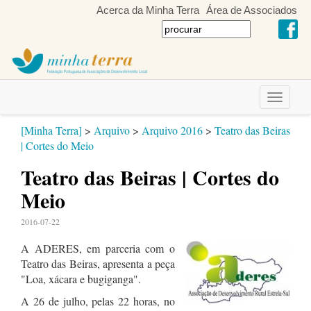
Acerca da Minha Terra
Área de Associados
Toggle
navigati
[Minha Terra]
>
Arquivo
>
Arquivo 2016
>
Teatro das Beiras
| Cortes do Meio
Teatro das Beiras | Cortes do
Meio
2016-07-22
A ADERES, em parceria com o
Teatro das Beiras, apresenta a peça
"Loa, xácara e bugiganga".
A 26 de julho, pelas 22 horas, no