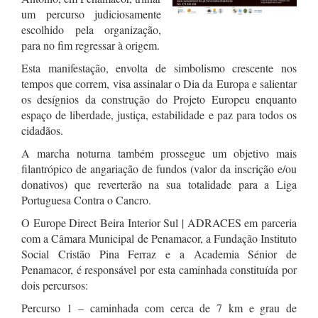
um percurso judiciosamente
escolhido pela organização,
para no fim regressar à origem.
Esta manifestação, envolta de simbolismo crescente nos
tempos que correm, visa assinalar o Dia da Europa e salientar
os desígnios da construção do Projeto Europeu enquanto
espaço de liberdade, justiça, estabilidade e paz para todos os
cidadãos.
A marcha noturna também prossegue um objetivo mais
filantrópico de angariação de fundos (valor da inscrição e/ou
donativos) que reverterão na sua totalidade para a Liga
Portuguesa Contra o Cancro.
O Europe Direct Beira Interior Sul | ADRACES em parceria
com a Câmara Municipal de Penamacor, a Fundação Instituto
Social Cristão Pina Ferraz e a Academia Sénior de
Penamacor, é responsável por esta caminhada constituída por
dois percursos:
Percurso 1 – caminhada com cerca de 7 km e grau de