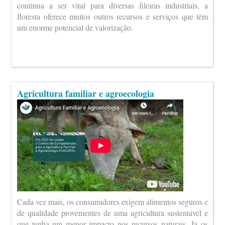
continua a ser vital para diversas fileiras industriais, a
floresta oferece muitos outros recursos e serviços que têm
um enorme potencial de valorização.
Agricultura familiar e agroecologia
Cada vez mais, os consumidores exigem alimentos seguros e
de qualidade provenientes de uma agricultura sustentável e
que tenha um menor impacto nos recursos naturais. Já os