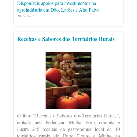
Disponíveis apoios para investimentos na
agroindústria em Dão, Lafões e Alto Paiva
2026-07-23
Receitas e Sabores dos Territórios Rurais
O livro “Receitas e Sabores dos Territórios Rurais”,
editado pela Federação Minha Terra, compila e
ilustra 245 receitas da gastronomia local de 40
territórios rurais, do Entre Douro e Minho ao