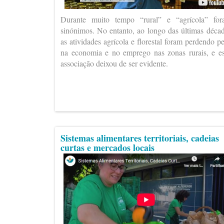
Durante muito tempo “rural” e “agrícola” fo
sinónimos. No entanto, ao longo das últimas déca
as atividades agrícola e florestal foram perdendo p
na economia e no emprego nas zonas rurais, e e
associação deixou de ser evidente.
Sistemas alimentares territoriais, cadeias
curtas e mercados locais