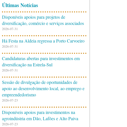
Últimas Notícias
Disponíveis apoios para projetos de
diversificação, comércio e serviços associados
2026-07-31
Há Festa na Aldeia regressa a Porto Carvoeiro
2026-07-31
Candidaturas abertas para investimentos em
diversificação na Estrela-Sul
2026-07-31
Sessão de divulgação de oportunidades de
apoio ao desenvolvimento local, ao emprego e
empreendedorismo
2026-07-23
Disponíveis apoios para investimentos na
agroindústria em Dão, Lafões e Alto Paiva
2026-07-23