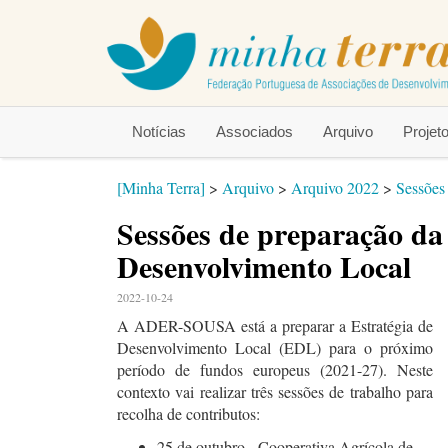
Notícias
Associados
Arquivo
Proje
[Minha Terra]
>
Arquivo
>
Arquivo 2022
>
Sessões
Sessões de preparação da 
Desenvolvimento Local
2022-10-24
A ADER-SOUSA está a preparar a Estratégia de
Desenvolvimento Local (EDL) para o próximo
período de fundos europeus (2021-27). Neste
contexto vai realizar três sessões de trabalho para
recolha de contributos:
25 de outubro - Cooperativa Agrícola de