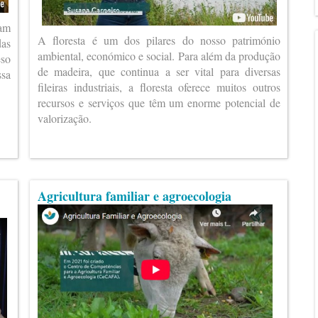
ram
A floresta é um dos pilares do nosso património
das
ambiental, económico e social. Para além da produção
eso
de madeira, que continua a ser vital para diversas
ssa
fileiras industriais, a floresta oferece muitos outros
recursos e serviços que têm um enorme potencial de
valorização.
Agricultura familiar e agroecologia