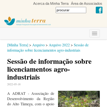
Acerca da Minha Terra
Área de Associados
Toggle
navigati
[Minha Terra]
>
Arquivo
>
Arquivo 2022
>
Sessão de
informação sobre licenciamentos agro-industriais
Sessão de informação sobre
licenciamentos agro-
industriais
2022-05-18
A ADRAT - Associação de
Desenvolvimento da Região
do Alto Tâmega, com o apoio