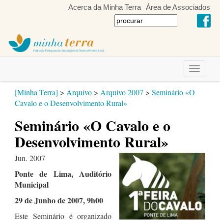
Acerca da Minha Terra
Área de Associados
Toggle
navigati
[Minha Terra]
>
Arquivo
>
Arquivo 2007
>
Seminário «O
Cavalo e o Desenvolvimento Rural»
Seminário «O Cavalo e o
Desenvolvimento Rural»
Jun. 2007
Ponte de Lima, Auditório
Municipal
29 de Junho de 2007, 9h00
Este Seminário é organizado