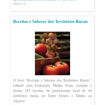
2026-07-23
Receitas e Sabores dos Territórios Rurais
O livro “Receitas e Sabores dos Territórios Rurais”,
editado pela Federação Minha Terra, compila e
ilustra 245 receitas da gastronomia local de 40
territórios rurais, do Entre Douro e Minho ao
Algarve.