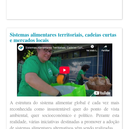
Sistemas alimentares territoriais, cadeias curtas
e mercados locais
A estrutura do sistema alimentar global é cada vez mais
reconhecida como insustentável quer do ponto de vista
ambiental, quer socioeconómico e político. Perante esta
realidade, várias iniciativas destinadas a promover a adoção
de sistemas alimentares alternativos vêm sendo realizadas.