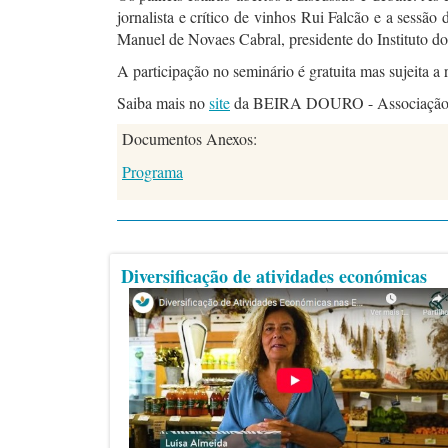
jornalista e crítico de vinhos Rui Falcão e a sessã
Manuel de Novaes Cabral, presidente do Instituto d
A participação no seminário é gratuita mas sujeita a 
Saiba mais no
site
da BEIRA DOURO - Associação d
Documentos Anexos:
Programa
Diversificação de atividades económicas