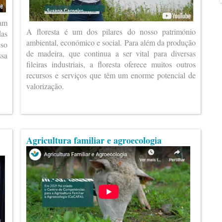
ram
A floresta é um dos pilares do nosso património
das
ambiental, económico e social. Para além da produção
eso
de madeira, que continua a ser vital para diversas
ssa
fileiras industriais, a floresta oferece muitos outros
recursos e serviços que têm um enorme potencial de
valorização.
Agricultura familiar e agroecologia