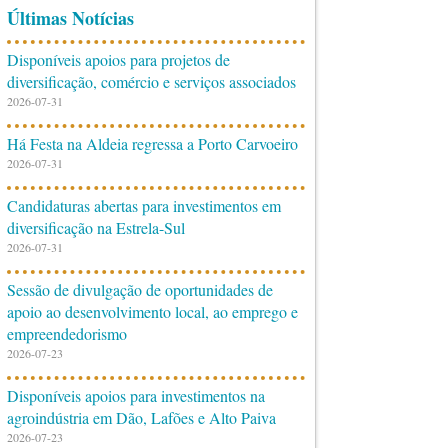
Últimas Notícias
Disponíveis apoios para projetos de
diversificação, comércio e serviços associados
2026-07-31
Há Festa na Aldeia regressa a Porto Carvoeiro
2026-07-31
Candidaturas abertas para investimentos em
diversificação na Estrela-Sul
2026-07-31
Sessão de divulgação de oportunidades de
apoio ao desenvolvimento local, ao emprego e
empreendedorismo
2026-07-23
Disponíveis apoios para investimentos na
agroindústria em Dão, Lafões e Alto Paiva
2026-07-23