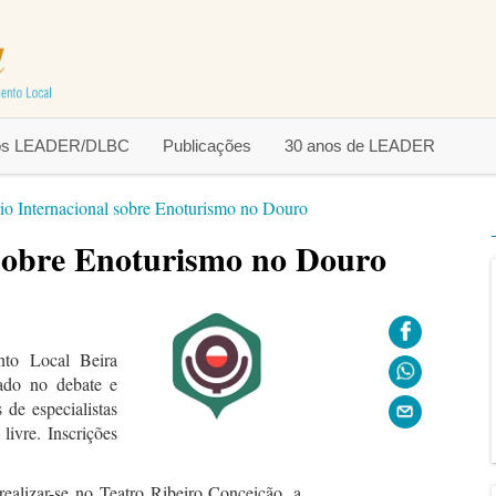
tos LEADER/DLBC
Publicações
30 anos de LEADER
io Internacional sobre Enoturismo no Douro
 sobre Enoturismo no Douro
nto Local Beira
ado no debate e
 de especialistas
livre. Inscrições
realizar-se no Teatro Ribeiro Conceição, a