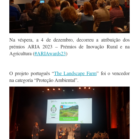
Na véspera, a 4 de dezembro, decorreu a atribuição dos
prémios ARIA 2023 – Prémios de Inovação Rural e na
Agricultura (
#ARIAwards23
)
O projeto português “
The Landscape Farm
” foi o vencedor
na categoria “Proteção Ambiental”.