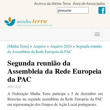
Acerca da Minha Terra
Área de Associados
Toggle
navigati
[Minha Terra]
>
Arquivo
>
Arquivo 2024
>
Segunda reunião
da Assembleia da Rede Europeia da PAC
Segunda reunião da
Assembleia da Rede Europeia
da PAC
2023-12-05
A Federação Minha Terra participa a 5 de dezembro em
Bruxelas na segunda assembleia da Rede Europeia da PAC
em representação dos Grupos de Ação Local portugueses.