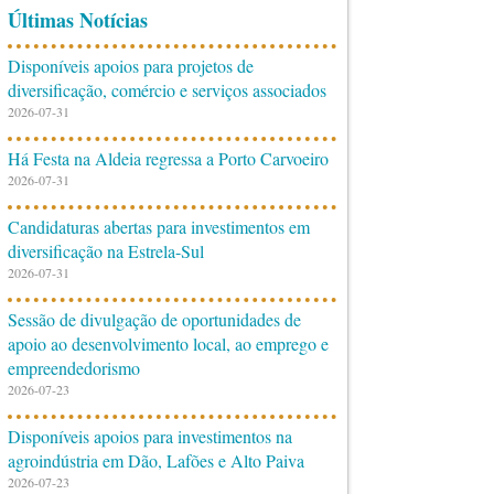
Últimas Notícias
Disponíveis apoios para projetos de
diversificação, comércio e serviços associados
2026-07-31
Há Festa na Aldeia regressa a Porto Carvoeiro
2026-07-31
Candidaturas abertas para investimentos em
diversificação na Estrela-Sul
2026-07-31
Sessão de divulgação de oportunidades de
apoio ao desenvolvimento local, ao emprego e
empreendedorismo
2026-07-23
Disponíveis apoios para investimentos na
agroindústria em Dão, Lafões e Alto Paiva
2026-07-23