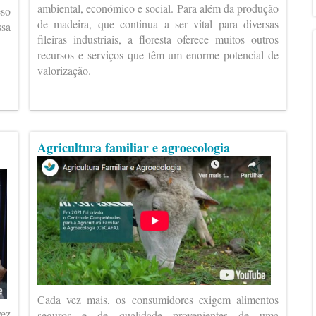
ambiental, económico e social. Para além da produção
eso
de madeira, que continua a ser vital para diversas
ssa
fileiras industriais, a floresta oferece muitos outros
recursos e serviços que têm um enorme potencial de
valorização.
Agricultura familiar e agroecologia
Cada vez mais, os consumidores exigem alimentos
vez
seguros e de qualidade provenientes de uma