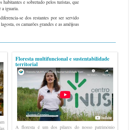
 habitantes e sobretudo pelos turistas, que
 a iguaria.
iferencia-se dos restantes por ser servido
 lagosta, os camarões grandes e as amêijoas
Floresta multifuncional e sustentabilidade
territorial
ram
A floresta é um dos pilares do nosso património
das