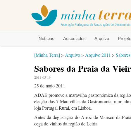
Notícias
Associados
Arquivo
Proje
[Minha Terra]
>
Arquivo
>
Arquivo 2011
>
Sabores
Sabores da Praia da Viei
2011-05-19
25 de maio 2011
ADAE promove a maravilha gastronómica da região de
eleição das 7 Maravilhas da Gastronomia, num alm
loja Portugal Rural, em Lisboa.
Antes da degustação do Arroz de Marisco da Praia 
cega de vinhos da região de Leiria.