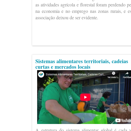
as atividades agrícola e florestal foram perdendo p
na economia e no emprego nas zonas rurais, e e
associação deixou de ser evidente.
Sistemas alimentares territoriais, cadeias
curtas e mercados locais
A estrutura do sistema alimentar global é cada 