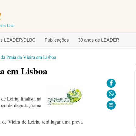
tos LEADER/DLBC
Publicações
30 anos de LEADER
 da Praia da Vieira em Lisboa
ra em Lisboa
 Leiria, finalista na
oço de degustação na
de Vieira de Leiria, terá lugar uma prova