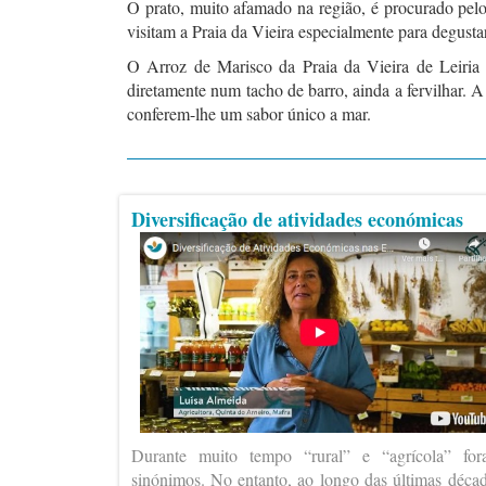
O prato, muito afamado na região, é procurado pelos
visitam a Praia da Vieira especialmente para degustar
O Arroz de Marisco da Praia da Vieira de Leiria d
diretamente num tacho de barro, ainda a fervilhar. A
conferem-lhe um sabor único a mar.
Diversificação de atividades económicas
Durante muito tempo “rural” e “agrícola” fo
sinónimos. No entanto, ao longo das últimas déca