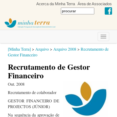
Acerca da Minha Terra
Área de Associados
Toggle
navigati
[Minha Terra]
>
Arquivo
>
Arquivo 2008
>
Recrutamento de
Gestor Financeiro
Recrutamento de Gestor
Financeiro
Out. 2008
Recrutamento de colaborador
GESTOR FINANCEIRO DE
PROJECTOS (JÚNIOR)
Na sequência da aprovação de