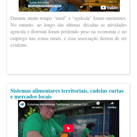
Durante muito tempo “rural” e “agrícola” foram sinónimos.
No entanto, ao longo das últimas décadas as atividades
agrícola e florestal foram perdendo peso na economia e no
emprego nas zonas rurais, e essa associação deixou de ser
evidente.
Sistemas alimentares territoriais, cadeias curtas
e mercados locais