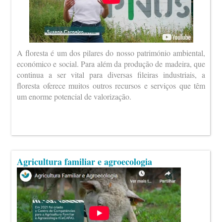
A floresta é um dos pilares do nosso património ambiental,
económico e social. Para além da produção de madeira, que
continua a ser vital para diversas fileiras industriais, a
floresta oferece muitos outros recursos e serviços que têm
um enorme potencial de valorização.
Agricultura familiar e agroecologia