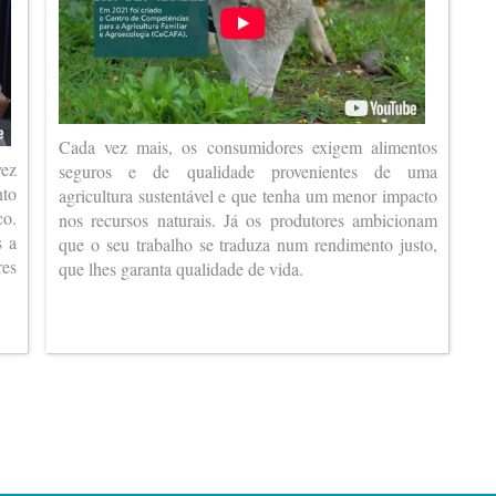
Cada vez mais, os consumidores exigem alimentos
vez
seguros e de qualidade provenientes de uma
nto
agricultura sustentável e que tenha um menor impacto
co.
nos recursos naturais. Já os produtores ambicionam
s a
que o seu trabalho se traduza num rendimento justo,
es
que lhes garanta qualidade de vida.