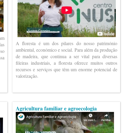
ram
A floresta é um dos pilares do nosso património
das
ambiental, económico e social. Para além da produção
eso
de madeira, que continua a ser vital para diversas
ssa
fileiras industriais, a floresta oferece muitos outros
recursos e serviços que têm um enorme potencial de
valorização.
Agricultura familiar e agroecologia