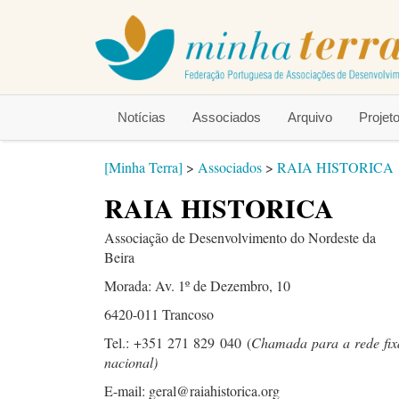
Notícias
Associados
Arquivo
Proje
[Minha Terra]
>
Associados
>
RAIA HISTORICA
RAIA HISTORICA
Associação de Desenvolvimento do Nordeste da
Beira
Morada: Av. 1º de Dezembro, 10
6420-011 Trancoso
Tel.: +351 271 829 040
(
Chamada para a rede fix
nacional)
E-mail: geral@raiahistorica.org