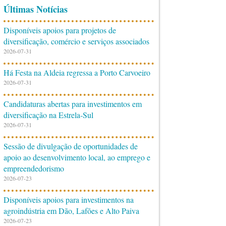
Últimas Notícias
Disponíveis apoios para projetos de
diversificação, comércio e serviços associados
2026-07-31
Há Festa na Aldeia regressa a Porto Carvoeiro
2026-07-31
Candidaturas abertas para investimentos em
diversificação na Estrela-Sul
2026-07-31
Sessão de divulgação de oportunidades de
apoio ao desenvolvimento local, ao emprego e
empreendedorismo
2026-07-23
Disponíveis apoios para investimentos na
agroindústria em Dão, Lafões e Alto Paiva
2026-07-23