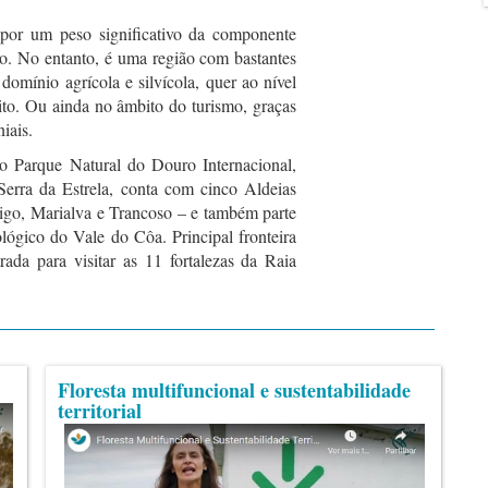
e por um peso significativo da componente
ão. No entanto, é uma região com bastantes
domínio agrícola e silvícola, quer ao nível
ito. Ou ainda no âmbito do turismo, graças
iais.
o Parque Natural do Douro Internacional,
Serra da Estrela, conta com cinco Aldeias
igo, Marialva e Trancoso – e também parte
lógico do Vale do Côa. Principal fronteira
rada para visitar as 11 fortalezas da Raia
Floresta multifuncional e sustentabilidade
territorial