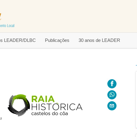
tos LEADER/DLBC
Publicações
30 anos de LEADER
a