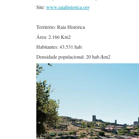
Site:
www.raiahistorica.org
Território: Raia Histórica
Área: 2.166 Km2
Habitantes: 43.531 hab.
Densidade populacional: 20 hab./km2