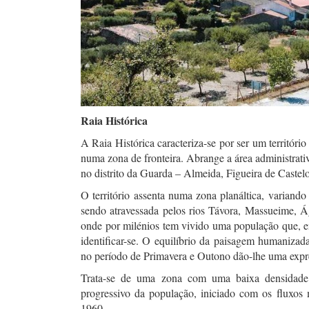
Raia Histórica
A Raia Histórica caracteriza-se por ser um território
numa zona de fronteira. Abrange a área administrati
no distrito da Guarda – Almeida, Figueira de Castel
O território assenta numa zona planáltica, variando
sendo atravessada pelos rios Távora, Massueime, Á
onde por milénios tem vivido uma população que, e
identificar-se. O equilíbrio da paisagem humaniza
no período de Primavera e Outono dão-lhe uma expres
Trata-se de uma zona com uma baixa densidade p
progressivo da população, iniciado com os fluxos 
1960.