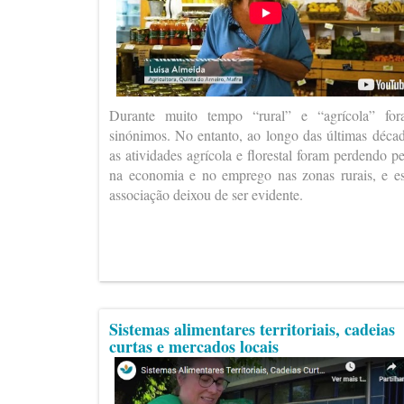
Durante muito tempo “rural” e “agrícola” fo
sinónimos. No entanto, ao longo das últimas déca
as atividades agrícola e florestal foram perdendo p
na economia e no emprego nas zonas rurais, e e
associação deixou de ser evidente.
Sistemas alimentares territoriais, cadeias
curtas e mercados locais