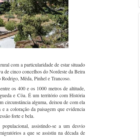
 rural com a particularidade de estar situado
va de cinco concelhos do Nordeste da Beira
o Rodrigo, Mêda, Pinhel e Trancoso.
 entre os 400 e os 1000 metros de altitude,
gueda e Côa. É um território com História
m circunstância alguma, deixou de com ela
da e a coloração da paisagem que evidencia
são forte e bela.
opulacional, assistindo-se a um desvio
migratórios a que se assistiu na década de