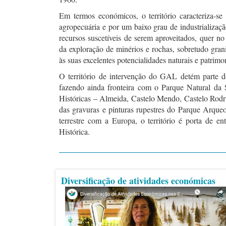
Em termos económicos, o território caracteriza-s
agropecuária e por um baixo grau de industrializaç
recursos suscetíveis de serem aproveitados, quer no 
da exploração de minérios e rochas, sobretudo gran
às suas excelentes potencialidades naturais e patrimon
O território de intervenção do GAL detém parte d
fazendo ainda fronteira com o Parque Natural da 
Históricas – Almeida, Castelo Mendo, Castelo Rodr
das gravuras e pinturas rupestres do Parque Arqueo
terrestre com a Europa, o território é porta de ent
Histórica.
Diversificação de atividades económicas