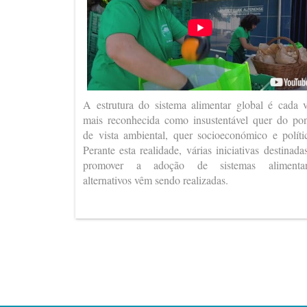
A estrutura do sistema alimentar global é cada 
mais reconhecida como insustentável quer do po
de vista ambiental, quer socioeconómico e políti
Perante esta realidade, várias iniciativas destinada
promover a adoção de sistemas alimentar
alternativos vêm sendo realizadas.