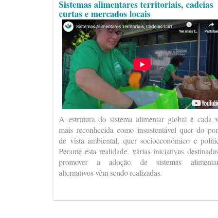
Sistemas alimentares territoriais, cadeias
curtas e mercados locais
A estrutura do sistema alimentar global é cada 
mais reconhecida como insustentável quer do po
de vista ambiental, quer socioeconómico e políti
Perante esta realidade, várias iniciativas destinada
promover a adoção de sistemas alimentar
alternativos vêm sendo realizadas.