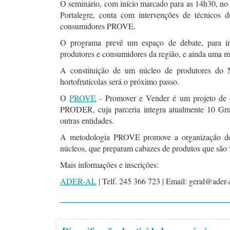
O seminário, com início marcado para as 14h30, no
Portalegre, conta com intervenções de técnicos 
consumidores PROVE.
O programa prevê um espaço de debate, para ir 
produtores e consumidores da região, e ainda uma mo
A constituição de um núcleo de produtores do N
hortofrutícolas será o próximo passo.
O
PROVE
- Promover e Vender é um projeto d
PRODER, cuja parceria integra atualmente 10 Gr
outras entidades.
A metodologia PROVE promove a organização de p
núcleos, que preparam cabazes de produtos que são 
Mais informações e inscrições:
ADER-AL
| Telf. 245 366 723 | Email: geral@ader-a