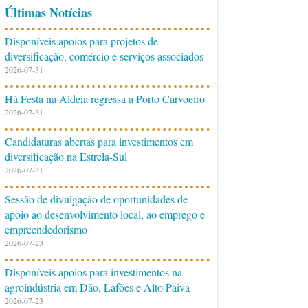
Últimas Notícias
Disponíveis apoios para projetos de
diversificação, comércio e serviços associados
2026-07-31
Há Festa na Aldeia regressa a Porto Carvoeiro
2026-07-31
Candidaturas abertas para investimentos em
diversificação na Estrela-Sul
2026-07-31
Sessão de divulgação de oportunidades de
apoio ao desenvolvimento local, ao emprego e
empreendedorismo
2026-07-23
Disponíveis apoios para investimentos na
agroindústria em Dão, Lafões e Alto Paiva
2026-07-23