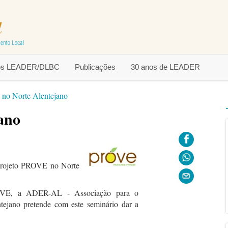
tos LEADER/DLBC
Publicações
30 anos de LEADER
o Norte Alentejano
ano
projeto PROVE no Norte
ROVE, a ADER-AL - Associação para o
ejano pretende com este seminário dar a