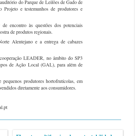
 auditório do Parque de Leilões de Gado de
do Projeto e testemunhos de produtores e
de encontro às questões dos potenciais
stra de produtos regionais.
orte Alentejano e a entrega de cabazes
e cooperação LEADER, no âmbito do SP3
upos de Ação Local (GAL), para além de
equenos produtores hortofrutícolas, em
vendidos diretamente aos consumidores.
l.pt