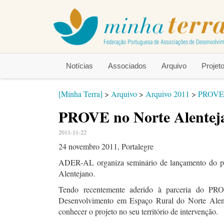
Notícias
Associados
Arquivo
Proje
[Minha Terra]
>
Arquivo
>
Arquivo 2011
>
PROVE n
PROVE no Norte Alentej
2011-11-22
24 novembro 2011, Portalegre
ADER-AL organiza seminário de lançamento do 
Alentejano.
Tendo recentemente aderido à parceria do P
Desenvolvimento em Espaço Rural do Norte Alent
conhecer o projeto no seu território de intervenção.