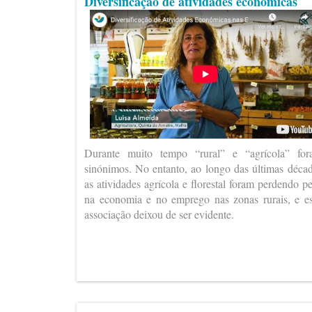
Diversificação de atividades económicas
Durante muito tempo “rural” e “agrícola” fo
sinónimos. No entanto, ao longo das últimas déca
as atividades agrícola e florestal foram perdendo p
na economia e no emprego nas zonas rurais, e e
associação deixou de ser evidente.