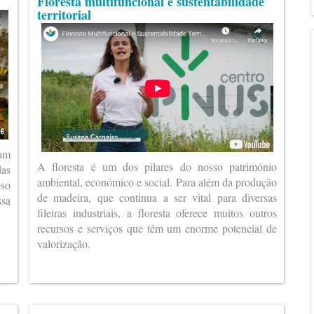
Floresta multifuncional e sustentabilidade
territorial
ram
A floresta é um dos pilares do nosso património
das
ambiental, económico e social. Para além da produção
eso
de madeira, que continua a ser vital para diversas
ssa
fileiras industriais, a floresta oferece muitos outros
recursos e serviços que têm um enorme potencial de
valorização.