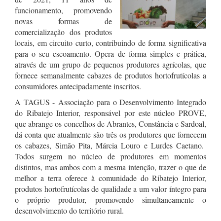
funcionamento, promovendo
novas formas de
comercialização dos produtos
locais, em circuito curto, contribuindo de forma significativa
para o seu escoamento. Opera de forma simples e prática,
através de um grupo de pequenos produtores agrícolas, que
fornece semanalmente cabazes de produtos hortofrutícolas a
consumidores antecipadamente inscritos.
A TAGUS - Associação para o Desenvolvimento Integrado
do Ribatejo Interior, responsável por este núcleo PROVE,
que abrange os concelhos de Abrantes, Constância e Sardoal,
dá conta que atualmente são três os produtores que fornecem
os cabazes, Simão Pita, Márcia Louro e Lurdes Caetano.
Todos surgem no núcleo de produtores em momentos
distintos, mas ambos com a mesma intenção, trazer o que de
melhor a terra oferece à comunidade do Ribatejo Interior,
produtos hortofrutícolas de qualidade a um valor íntegro para
o próprio produtor, promovendo simultaneamente o
desenvolvimento do território rural.