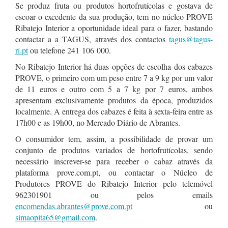
Se produz fruta ou produtos hortofrutícolas e gostava de
escoar o excedente da sua produção, tem no núcleo PROVE
Ribatejo Interior a oportunidade ideal para o fazer, bastando
contactar a a TAGUS, através dos contactos
tagus@tagus-
ri.pt
ou telefone 241 106 000.
No Ribatejo Interior há duas opções de escolha dos cabazes
PROVE, o primeiro com um peso entre 7 a 9 kg por um valor
de 11 euros e outro com 5 a 7 kg por 7 euros, ambos
apresentam exclusivamente produtos da época, produzidos
localmente. A entrega dos cabazes é feita à sexta-feira entre as
17h00 e as 19h00, no Mercado Diário de Abrantes.
O consumidor tem, assim, a possibilidade de provar um
conjunto de produtos variados de hortofrutícolas, sendo
necessário inscrever-se para receber o cabaz através da
plataforma prove.com.pt, ou contactar o Núcleo de
Produtores PROVE do Ribatejo Interior pelo telemóvel
962301901 ou pelos emails
encomendas.abrantes@prove.com.pt
ou
simaopita65@gmail.com
.