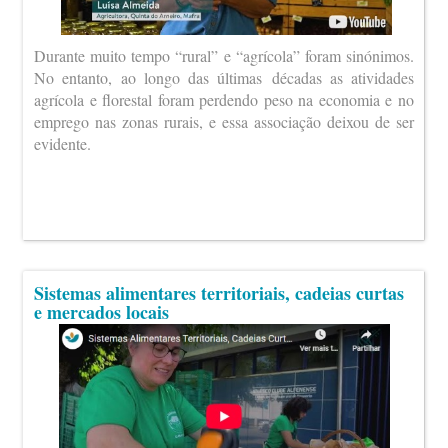
Durante muito tempo “rural” e “agrícola” foram sinónimos.
No entanto, ao longo das últimas décadas as atividades
agrícola e florestal foram perdendo peso na economia e no
emprego nas zonas rurais, e essa associação deixou de ser
evidente.
Sistemas alimentares territoriais, cadeias curtas
e mercados locais