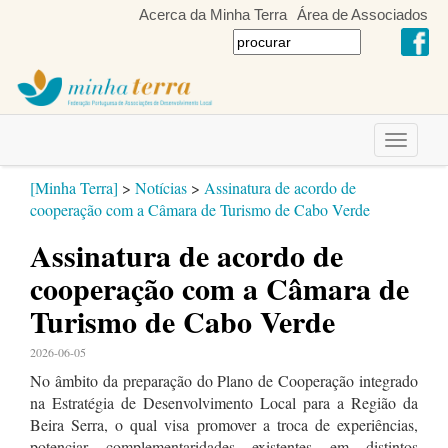
Acerca da Minha Terra
Área de Associados
Toggle
navigati
[Minha Terra]
>
Notícias
>
Assinatura de acordo de
cooperação com a Câmara de Turismo de Cabo Verde
Assinatura de acordo de
cooperação com a Câmara de
Turismo de Cabo Verde
2026-06-05
No âmbito da preparação do Plano de Cooperação integrado
na Estratégia de Desenvolvimento Local para a Região da
Beira Serra, o qual visa promover a troca de experiências,
potenciar complementaridades existentes em distintos