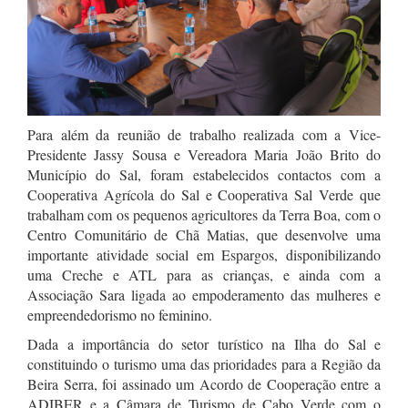
Para além da reunião de trabalho realizada com a Vice-
Presidente Jassy Sousa e Vereadora Maria João Brito do
Município do Sal, foram estabelecidos contactos com a
Cooperativa Agrícola do Sal e Cooperativa Sal Verde que
trabalham com os pequenos agricultores da Terra Boa, com o
Centro Comunitário de Chã Matias, que desenvolve uma
importante atividade social em Espargos, disponibilizando
uma Creche e ATL para as crianças, e ainda com a
Associação Sara ligada ao empoderamento das mulheres e
empreendedorismo no feminino.
Dada a importância do setor turístico na Ilha do Sal e
constituindo o turismo uma das prioridades para a Região da
Beira Serra, foi assinado um Acordo de Cooperação entre a
ADIBER e a Câmara de Turismo de Cabo Verde com o