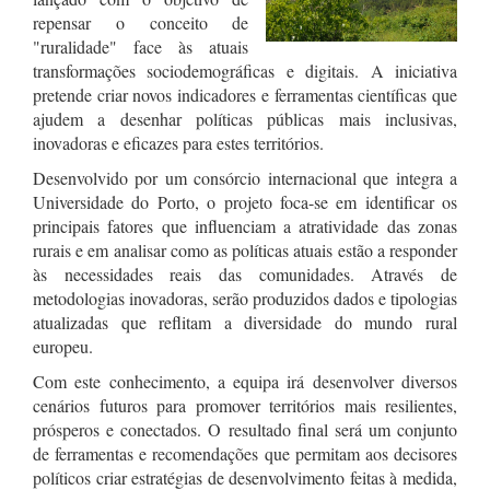
repensar o conceito de
"ruralidade" face às atuais
transformações sociodemográficas e digitais. A iniciativa
pretende criar novos indicadores e ferramentas científicas que
ajudem a desenhar políticas públicas mais inclusivas,
inovadoras e eficazes para estes territórios.
Desenvolvido por um consórcio internacional que integra a
Universidade do Porto, o projeto foca-se em identificar os
principais fatores que influenciam a atratividade das zonas
rurais e em analisar como as políticas atuais estão a responder
às necessidades reais das comunidades. Através de
metodologias inovadoras, serão produzidos dados e tipologias
atualizadas que reflitam a diversidade do mundo rural
europeu.
Com este conhecimento, a equipa irá desenvolver diversos
cenários futuros para promover territórios mais resilientes,
prósperos e conectados. O resultado final será um conjunto
de ferramentas e recomendações que permitam aos decisores
políticos criar estratégias de desenvolvimento feitas à medida,