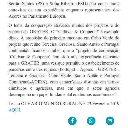
Serrão Santos (PS) e Sofia Ribeiro (PSD) dão conta numa
entrevista da sua experiência enquanto representantes dos
Açores no Parlamento Europeu.
O tema da cooperação atravessa muitos dos projetos e do
espírito da GRATER. O “Cultivar & Cooperar” é exemplo
disso. A propósito do primeiro encontro em Cabo Verde do
projeto que reúne Terceira, Graciosa, Santo Antão e Portugal
continental, ficamos a saber que o “projeto de cooperação
‘Cultivar & Cooperar’ tem sido uma experiência marcante
para a GRATER, uma vez que permitiu o estabelecimento de
parcerias entre três regiões (Portugal – Açores – GRATER -
Terceira e Graciosa, Cabo Verde- Santo Antão e Portugal
Continental-ADIRN), com caraterísticas distintas em termos
climáticos e agrícolas, mas em que o setor agrícola
desempenha um papel fundamental em termos económicos”.
Leia o OLHAR O MUNDO RURAL N.º 23 Fevereiro 2019
AQUI