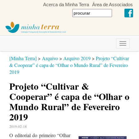
Acerca da Minha Terra
Área de Associados
Toggle
navigati
[Minha Terra]
>
Arquivo
>
Arquivo 2019
>
Projeto “Cultivar
& Cooperar” é capa de “Olhar o Mundo Rural” de Fevereiro
2019
Projeto “Cultivar &
Cooperar” é capa de “Olhar o
Mundo Rural” de Fevereiro
2019
2019-02-18
O editorial do primeiro “Olhar