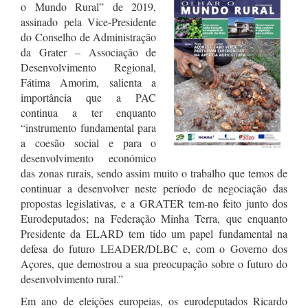
o Mundo Rural” de 2019,
assinado pela Vice-Presidente
do Conselho de Administração
da Grater – Associação de
Desenvolvimento Regional
,
Fátima Amorim, salienta a
importância que a PAC
continua a ter enquanto
“instrumento fundamental para
a coesão social e para o
desenvolvimento económico
das zonas rurais, sendo assim muito o trabalho que temos de
continuar a desenvolver neste período de negociação das
propostas legislativas, e a GRATER tem-no feito junto dos
Eurodeputados; na Federação Minha Terra, que enquanto
Presidente da ELARD tem tido um papel fundamental na
defesa do futuro LEADER/DLBC e, com o Governo dos
Açores, que demostrou a sua preocupação sobre o futuro do
desenvolvimento rural.”
Em ano de eleições europeias, os eurodeputados Ricardo