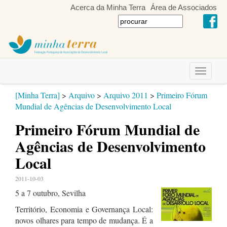
Acerca da Minha Terra
Área de Associados
Toggle
navigati
[Minha Terra]
>
Arquivo
>
Arquivo 2011
>
Primeiro Fórum
Mundial de Agências de Desenvolvimento Local
Primeiro Fórum Mundial de
Agências de Desenvolvimento
Local
2011-10-03
5 a 7 outubro, Sevilha
Território, Economia e Governança Local:
novos olhares para tempo de mudança. É a