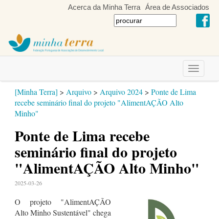
Acerca da Minha Terra
Área de Associados
Toggle
navigati
[Minha Terra]
>
Arquivo
>
Arquivo 2024
>
Ponte de Lima
recebe seminário final do projeto "AlimentAÇÃO Alto
Minho"
Ponte de Lima recebe
seminário final do projeto
"AlimentAÇÃO Alto Minho"
2025-03-26
O projeto "AlimentAÇÃO
Alto Minho Sustentável" chega