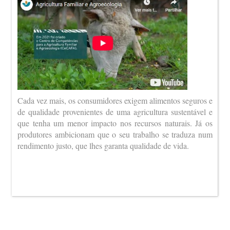
Cada vez mais, os consumidores exigem alimentos seguros e
de qualidade provenientes de uma agricultura sustentável e
que tenha um menor impacto nos recursos naturais. Já os
produtores ambicionam que o seu trabalho se traduza num
rendimento justo, que lhes garanta qualidade de vida.