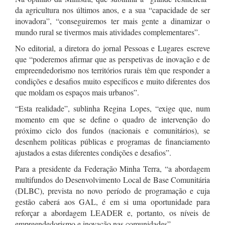
da agricultura nos últimos anos, e a sua “capacidade de ser
inovadora”, “conseguiremos ter mais gente a dinamizar o
mundo rural se tivermos mais atividades complementares”.
No editorial, a diretora do jornal Pessoas e Lugares escreve
que “poderemos afirmar que as perspetivas de inovação e de
empreendedorismo nos territórios rurais têm que responder a
condições e desafios muito específicos e muito diferentes dos
que moldam os espaços mais urbanos”.
“Esta realidade”, sublinha Regina Lopes, “exige que, num
momento em que se define o quadro de intervenção do
próximo ciclo dos fundos (nacionais e comunitários), se
desenhem políticas públicas e programas de financiamento
ajustados a estas diferentes condições e desafios”.
Para a presidente da Federação Minha Terra, “a abordagem
multifundos do Desenvolvimento Local de Base Comunitária
(DLBC), prevista no novo período de programação e cuja
gestão caberá aos GAL, é em si uma oportunidade para
reforçar a abordagem LEADER e, portanto, os níveis de
empreendedorismo e inovação nas comunidades”.