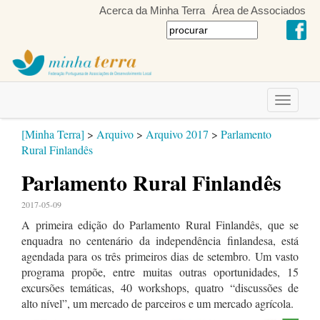
Acerca da Minha Terra
Área de Associados
Toggle
navigati
[Minha Terra]
>
Arquivo
>
Arquivo 2017
>
Parlamento
Rural Finlandês
Parlamento Rural Finlandês
2017-05-09
A primeira edição do Parlamento Rural Finlandês, que se
enquadra no centenário da independência finlandesa, está
agendada para os três primeiros dias de setembro. Um vasto
programa propõe, entre muitas outras oportunidades, 15
excursões temáticas, 40 workshops, quatro “discussões de
alto nível”, um mercado de parceiros e um mercado agrícola.