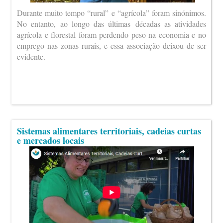
Durante muito tempo “rural” e “agrícola” foram sinónimos.
No entanto, ao longo das últimas décadas as atividades
agrícola e florestal foram perdendo peso na economia e no
emprego nas zonas rurais, e essa associação deixou de ser
evidente.
Sistemas alimentares territoriais, cadeias curtas
e mercados locais