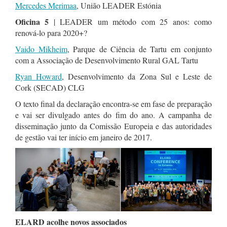
Mercedes Merimaa
, União LEADER Estónia
Oficina 5
| LEADER um método com 25 anos: como
renová-lo para 2020+?
Vaido Mikheim
, Parque de Ciência de Tartu em conjunto
com a Associação de Desenvolvimento Rural GAL Tartu
Ryan Howard
, Desenvolvimento da Zona Sul e Leste de
Cork (SECAD) CLG
O texto final da declaração encontra-se em fase de preparação
e vai ser divulgado antes do fim do ano. A campanha de
disseminação junto da Comissão Europeia e das autoridades
de gestão vai ter início em janeiro de 2017.
ELARD acolhe n
ovos associados