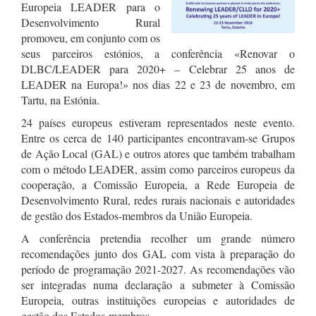
Europeia LEADER para o
Desenvolvimento Rural
promoveu, em conjunto com os
seus parceiros estónios, a conferência «Renovar o
DLBC/LEADER para 2020+ – Celebrar 25 anos de
LEADER na Europa!» nos dias 22 e 23 de novembro, em
Tartu, na Estónia.
24 países europeus estiveram representados neste evento.
Entre os cerca de 140 participantes encontravam-se Grupos
de Ação Local (GAL) e outros atores que também trabalham
com o método LEADER, assim como parceiros europeus da
cooperação, a Comissão Europeia, a Rede Europeia de
Desenvolvimento Rural, redes rurais nacionais e autoridades
de gestão dos Estados-membros da União Europeia.
A conferência pretendia recolher um grande número
recomendações junto dos GAL com vista à preparação do
período de programação 2021-2027. As recomendações vão
ser integradas numa declaração a submeter à Comissão
Europeia, outras instituições europeias e autoridades de
gestão dos Estados-membros.