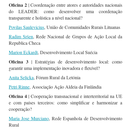
Oficina 2
| Coordenação entre atores e autoridades nacionais
do LEADER: como desenvolver uma coordenação
transparente e holística a nível nacional?
Povilas Saulevicius
, União de Comunidades Rurais Lituanas
Radim Sršen
, Rede Nacional de Grupos de Ação Local da
Republica Checa
Marion Eckardt
, Desenvolvimento Local Suécia
Oficina 3
| Estratégias de desenvolvimento local: como
garantir uma implementação inovadora e flexível?
Anita Seļicka
, Fórum Rural da Letónia
Petri Rinne
, Associação Ação Aldeia da Finlândia
Oficina 4
| Cooperação transnacional e interterritorial na UE
e com países terceiros: como simplificar e harmonizar a
cooperação?
Maria Jose Murciano
, Rede Espanhola de Desenvolvimento
Rural