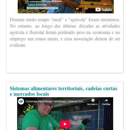
Durante muito tempo “rural” e “agrícola” foram sinónimos.
No entanto, ao longo das últimas décadas as atividades
agrícola e florestal foram perdendo peso na economia e no
emprego nas zonas rurais, e essa associação deixou de ser
evidente.
Sistemas alimentares territoriais, cadeias curtas
e mercados locais