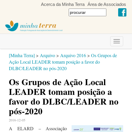
Acerca da Minha Terra
Área de Associados
Toggle
navigati
[Minha Terra]
>
Arquivo
>
Arquivo 2016
>
Os Grupos de
Ação Local LEADER tomam posição a favor do
DLBC/LEADER no pós-2020
Os Grupos de Ação Local
LEADER tomam posição a
favor do DLBC/LEADER no
pós-2020
2016-12-05
A ELARD – Associação