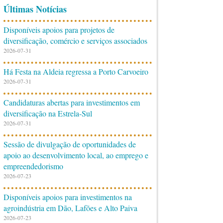
Últimas Notícias
Disponíveis apoios para projetos de
diversificação, comércio e serviços associados
2026-07-31
Há Festa na Aldeia regressa a Porto Carvoeiro
2026-07-31
Candidaturas abertas para investimentos em
diversificação na Estrela-Sul
2026-07-31
Sessão de divulgação de oportunidades de
apoio ao desenvolvimento local, ao emprego e
empreendedorismo
2026-07-23
Disponíveis apoios para investimentos na
agroindústria em Dão, Lafões e Alto Paiva
2026-07-23