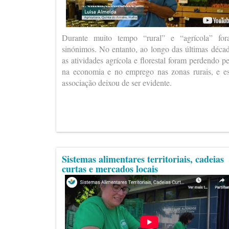
Durante muito tempo “rural” e “agrícola” fo
sinónimos. No entanto, ao longo das últimas déca
as atividades agrícola e florestal foram perdendo p
na economia e no emprego nas zonas rurais, e e
associação deixou de ser evidente.
Sistemas alimentares territoriais, cadeias
curtas e mercados locais