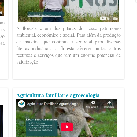
ram
A floresta é um dos pilares do nosso património
das
ambiental, económico e social. Para além da produção
eso
de madeira, que continua a ser vital para diversas
ssa
fileiras industriais, a floresta oferece muitos outros
recursos e serviços que têm um enorme potencial de
valorização.
Agricultura familiar e agroecologia