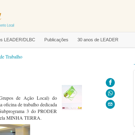
tos LEADER/DLBC
Publicações
30 anos de LEADER
 de Trabalho
Grupos de Ação Local) do
a oficina de trabalho dedicada
o Subprograma 3 do PRODER
a pela MINHA TERRA.