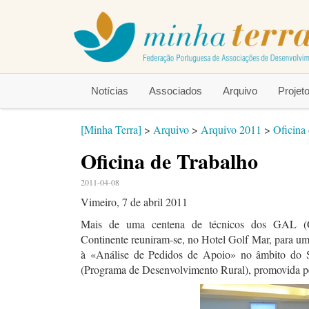
Notícias
Associados
Arquivo
Proje
[Minha Terra]
>
Arquivo
>
Arquivo 2011
>
Oficina
Oficina de Trabalho
2011-04-08
Vimeiro, 7 de abril 2011
Mais de uma centena de técnicos dos GAL (
Continente reuniram-se, no Hotel Golf Mar, para um
à «Análise de Pedidos de Apoio» no âmbito d
(Programa de Desenvolvimento Rural), promovid