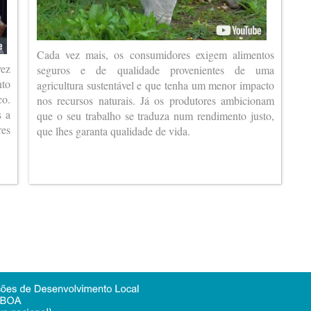
Cada vez mais, os consumidores exigem alimentos
vez
seguros e de qualidade provenientes de uma
nto
agricultura sustentável e que tenha um menor impacto
co.
nos recursos naturais. Já os produtores ambicionam
s a
que o seu trabalho se traduza num rendimento justo,
es
que lhes garanta qualidade de vida.