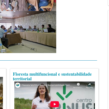
Floresta multifuncional e sustentabilidade
territorial