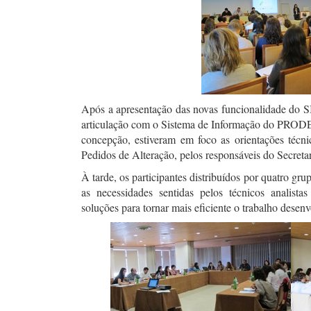
Após a apresentação das novas funcionalidade do
articulação com o Sistema de Informação do PRODER
concepção, estiveram em foco as orientações técn
Pedidos de Alteração, pelos responsáveis do Secre
À tarde, os participantes distribuídos por quatro gru
as necessidades sentidas pelos técnicos analista
soluções para tornar mais eficiente o trabalho desenv