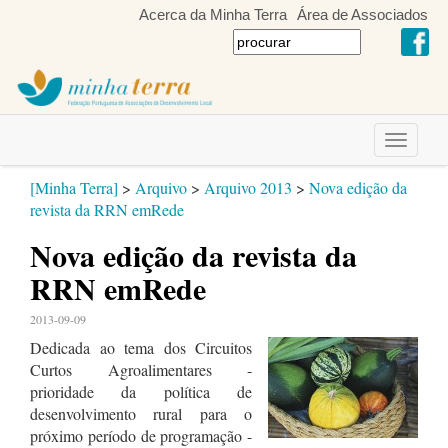
Acerca da Minha Terra
Área de Associados
Toggle
navigati
[Minha Terra]
>
Arquivo
>
Arquivo 2013
>
Nova edição da
revista da RRN emRede
Nova edição da revista da
RRN emRede
2013-09-09
Dedicada ao tema dos Circuitos
Curtos Agroalimentares -
prioridade da política de
desenvolvimento rural para o
próximo período de programação -