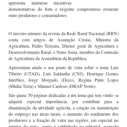
apresenta inúmeras iniciativas
demonstrativas do forte e exigente compromisso existente
entre produtores e consumidores.
O terceiro número da revista da Rede Rural Nacional (RRN)
conta com artigos de Assunção Cristas, Ministra da
Agricultura, Pedro Teixeira, Diretor geral de Agricultura e
Desenvolvimento Rural, e Nuno Serra, membro da Comissão
de Agricultura da Assembleia da República.
Apresentam ainda o seu ponto de vista sobre o tema Luís
Tibério (UTAD), Luís Saldanha (CNJ), Henrique Gomes
Interbio), Jorge Morgado (Deco), Regina Pinto Lopes
(Minha Terra) e Manuel Cardoso (DRAP Norte).
São quase 50 páginas dedicadas a um tema que tem vindo «a
adquirir especial importância, por contribuir para a
dinamização da atividade agrícola, a criação ou manutenção
do emprego nas áreas rurais, o aumento do rendimento dos
produtores e a fixação de valor nas regiões, em especial no
interior do país», como é sublinhado no editorial, assinado