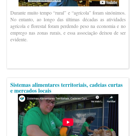
Durante muito tempo “rural” e “agrícola” foram sinónimos.
No entanto, ao longo das últimas décadas as atividades
agrícola e florestal foram perdendo peso na economia e no
emprego nas zonas rurais, e essa associação deixou de ser
evidente.
Sistemas alimentares territoriais, cadeias curtas
e mercados locais