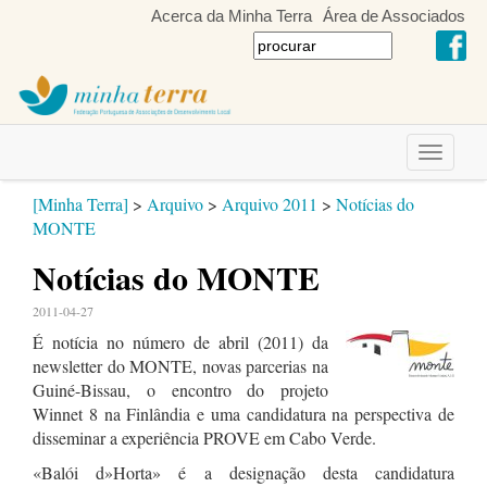
Acerca da Minha Terra
Área de Associados
Toggle
navigati
[Minha Terra]
>
Arquivo
>
Arquivo 2011
>
Notícias do
MONTE
Notícias do MONTE
2011-04-27
É notícia no número de abril (2011) da
newsletter do MONTE, novas parcerias na
Guiné-Bissau, o encontro do projeto
Winnet 8 na Finlândia e uma candidatura na perspectiva de
disseminar a experiência PROVE em Cabo Verde.
«Balói d»Horta» é a designação desta candidatura