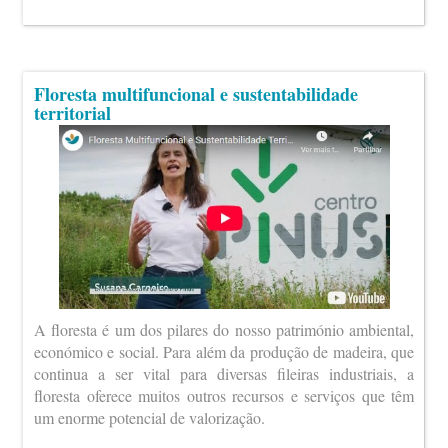
Floresta multifuncional e sustentabilidade
territorial
A floresta é um dos pilares do nosso património ambiental,
económico e social. Para além da produção de madeira, que
continua a ser vital para diversas fileiras industriais, a
floresta oferece muitos outros recursos e serviços que têm
um enorme potencial de valorização.