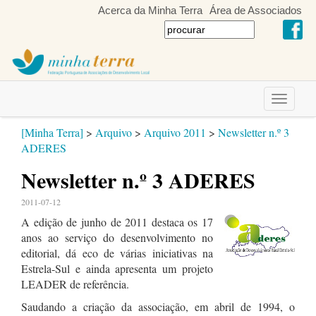
Acerca da Minha Terra
Área de Associados
Toggle
navigati
[Minha Terra]
>
Arquivo
>
Arquivo 2011
>
Newsletter n.º 3
ADERES
Newsletter n.º 3 ADERES
2011-07-12
A edição de junho de 2011 destaca os 17
anos ao serviço do desenvolvimento no
editorial, dá eco de várias iniciativas na
Estrela-Sul e ainda apresenta um projeto
LEADER de referência.
Saudando a criação da associação, em abril de 1994, o