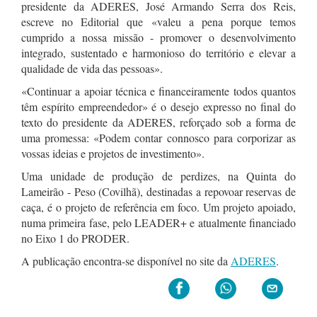
presidente da ADERES, José Armando Serra dos Reis,
escreve no Editorial que «valeu a pena porque temos
cumprido a nossa missão - promover o desenvolvimento
integrado, sustentado e harmonioso do território e elevar a
qualidade de vida das pessoas».
«Continuar a apoiar técnica e financeiramente todos quantos
têm espírito empreendedor» é o desejo expresso no final do
texto do presidente da ADERES, reforçado sob a forma de
uma promessa: «Podem contar connosco para corporizar as
vossas ideias e projetos de investimento».
Uma unidade de produção de perdizes, na Quinta do
Lameirão - Peso (Covilhã), destinadas a repovoar reservas de
caça, é o projeto de referência em foco. Um projeto apoiado,
numa primeira fase, pelo LEADER+ e atualmente financiado
no Eixo 1 do PRODER.
A publicação encontra-se disponível no site da
ADERES
.