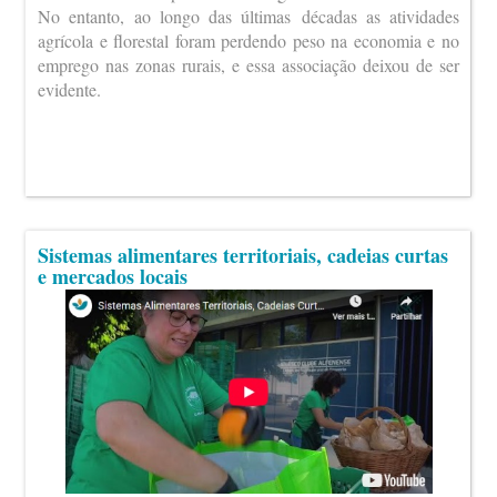
No entanto, ao longo das últimas décadas as atividades
agrícola e florestal foram perdendo peso na economia e no
emprego nas zonas rurais, e essa associação deixou de ser
evidente.
Sistemas alimentares territoriais, cadeias curtas
e mercados locais