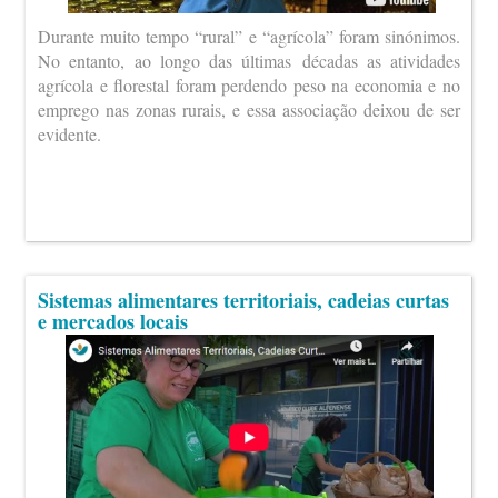
Durante muito tempo “rural” e “agrícola” foram sinónimos.
No entanto, ao longo das últimas décadas as atividades
agrícola e florestal foram perdendo peso na economia e no
emprego nas zonas rurais, e essa associação deixou de ser
evidente.
Sistemas alimentares territoriais, cadeias curtas
e mercados locais