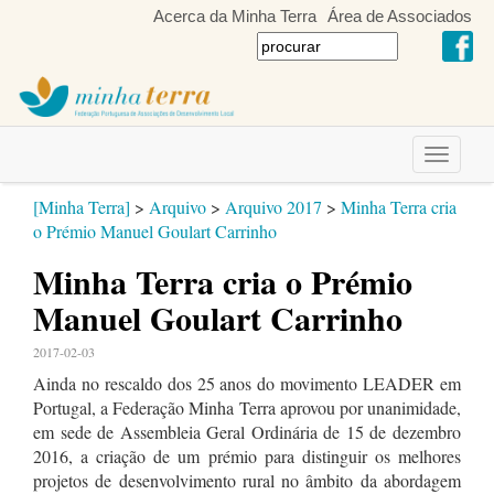
Acerca da Minha Terra
Área de Associados
Toggle
navigati
[Minha Terra]
>
Arquivo
>
Arquivo 2017
>
Minha Terra cria
o Prémio Manuel Goulart Carrinho
Minha Terra cria o Prémio
Manuel Goulart Carrinho
2017-02-03
Ainda no rescaldo dos 25 anos do movimento LEADER em
Portugal, a Federação Minha Terra aprovou por unanimidade,
em sede de Assembleia Geral Ordinária de 15 de dezembro
2016, a criação de um prémio para distinguir os melhores
projetos de desenvolvimento rural no âmbito da abordagem