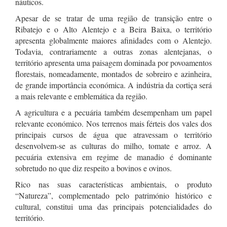
náuticos.
Apesar de se tratar de uma região de transição entre o
Ribatejo e o Alto Alentejo e a Beira Baixa, o território
apresenta globalmente maiores afinidades com o Alentejo.
Todavia, contrariamente a outras zonas alentejanas, o
território apresenta uma paisagem dominada por povoamentos
florestais, nomeadamente, montados de sobreiro e azinheira,
de grande importância económica. A indústria da cortiça será
a mais relevante e emblemática da região.
A agricultura e a pecuária também desempenham um papel
relevante económico. Nos terrenos mais férteis dos vales dos
principais cursos de água que atravessam o território
desenvolvem-se as culturas do milho, tomate e arroz. A
pecuária extensiva em regime de manadio é dominante
sobretudo no que diz respeito a bovinos e ovinos.
Rico nas suas características ambientais, o produto
“Natureza”, complementado pelo património histórico e
cultural, constitui uma das principais potencialidades do
território.