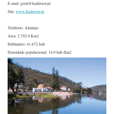
E-mail: geral@leadersor.pt
Site:
www.leadersor.pt
Território: Alentejo
Área: 2.792,9 Km2
Habitantes: 41.672 hab.
Densidade populacional: 14,9 hab./km2