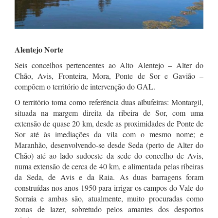
Alentejo Norte
Seis concelhos pertencentes ao Alto Alentejo – Alter do
Chão, Avis, Fronteira, Mora, Ponte de Sor e Gavião –
compõem o território de intervenção do GAL.
O território toma como referência duas albufeiras: Montargil,
situada na margem direita da ribeira de Sor, com uma
extensão de quase 20 km, desde as proximidades de Ponte de
Sor até às imediações da vila com o mesmo nome; e
Maranhão, desenvolvendo-se desde Seda (perto de Alter do
Chão) até ao lado sudoeste da sede do concelho de Avis,
numa extensão de cerca de 40 km, e alimentada pelas ribeiras
da Seda, de Avis e da Raia. As duas barragens foram
construídas nos anos 1950 para irrigar os campos do Vale do
Sorraia e ambas são, atualmente, muito procuradas como
zonas de lazer, sobretudo pelos amantes dos desportos