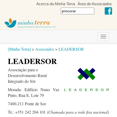
Acerca da Minha Terra
Área de Associados
Toggle
navigati
[Minha Terra]
>
Associados
>
LEADERSOR
LEADERSOR
Associação para o
Desenvolvimento Rural
Integrado do Sôr
Morada: Edifício Nuno Vaz
Pinto, Rua E, Lote 79
7400-211 Ponte de Sor
Te.: +351 242 204 101
(
Chamada para a rede fixa nacional)