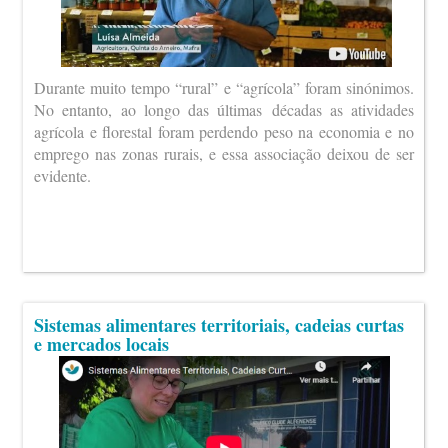
Durante muito tempo “rural” e “agrícola” foram sinónimos.
No entanto, ao longo das últimas décadas as atividades
agrícola e florestal foram perdendo peso na economia e no
emprego nas zonas rurais, e essa associação deixou de ser
evidente.
Sistemas alimentares territoriais, cadeias curtas
e mercados locais