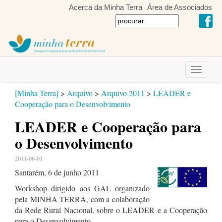
Acerca da Minha Terra
Área de Associados
Toggle
navigati
[Minha Terra]
>
Arquivo
>
Arquivo 2011
>
LEADER e
Cooperação para o Desenvolvimento
LEADER e Cooperação para
o Desenvolvimento
2011-06-01
Santarém, 6 de junho 2011
Workshop dirigido aos GAL organizado
pela MINHA TERRA, com a colaboração
da Rede Rural Nacional, sobre o LEADER e a Cooperação
para o Desenvolvimento.