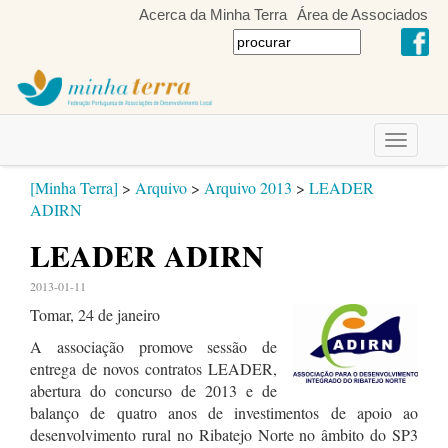
Acerca da Minha Terra
Área de Associados
Toggle
navigati
[Minha Terra]
>
Arquivo
>
Arquivo 2013
>
LEADER
ADIRN
LEADER ADIRN
2013-01-11
Tomar, 24 de janeiro
A associação promove sessão de
entrega de novos contratos LEADER,
abertura do concurso de 2013 e de
balanço de quatro anos de investimentos de apoio ao
desenvolvimento rural no Ribatejo Norte no âmbito do SP3