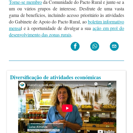
Torne-se membro
da Comunidade do Pacto Rural e junte-se a
um ou vários grupos de interesse. Desfrute de uma vasta
gama de benefícios, incluindo acesso prioritário às atividades
do Gabinete de Apoio do Pacto Rural, ao
boletim informativo
mensa
l e à oportunidade de divulgar a sua
ação em prol do
desenvolvimento das zonas rurais
.
Diversificação de atividades económicas