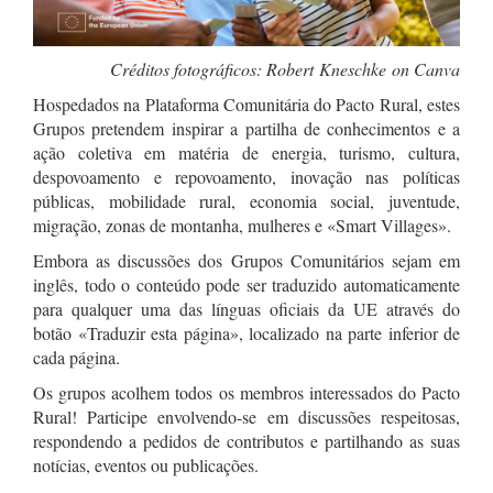
Créditos fotográficos: Robert
Kneschke
on Canva
Hospedados na Plataforma Comunitária do Pacto Rural, estes
Grupos pretendem inspirar a partilha de conhecimentos e a
ação coletiva em matéria de energia, turismo, cultura,
despovoamento e repovoamento, inovação nas políticas
públicas, mobilidade rural, economia social, juventude,
migração, zonas de montanha, mulheres e «Smart Villages».
Embora as discussões dos Grupos Comunitários sejam em
inglês, todo o conteúdo pode ser traduzido automaticamente
para qualquer uma das línguas oficiais da UE através do
botão «Traduzir esta página», localizado na parte inferior de
cada página.
Os grupos acolhem todos os membros interessados do Pacto
Rural! Participe envolvendo-se em discussões respeitosas,
respondendo a pedidos de contributos e partilhando as suas
notícias, eventos ou publicações.