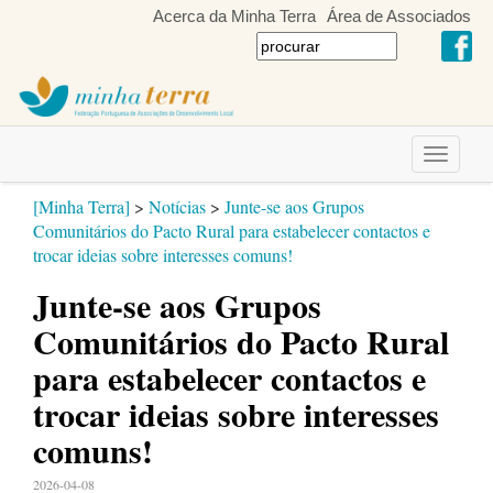
Acerca da Minha Terra
Área de Associados
Toggle
navigati
[Minha Terra]
>
Notícias
>
Junte-se aos Grupos
Comunitários do Pacto Rural para estabelecer contactos e
trocar ideias sobre interesses comuns!
Junte-se aos Grupos
Comunitários do Pacto Rural
para estabelecer contactos e
trocar ideias sobre interesses
comuns!
2026-04-08