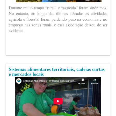
Durante muito tempo “rural” e “agrícola” foram sinónimos.
No entanto, ao longo das últimas décadas as atividades
agrícola e florestal foram perdendo peso na economia e no
emprego nas zonas rurais, e essa associação deixou de ser
evidente.
Sistemas alimentares territoriais, cadeias curtas
e mercados locais