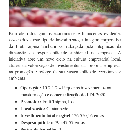
Para além dos ganhos económicos e financeiros evidentes
associados a este tipo de investimento, a imagem corporativa
da Fruti-Taipina também sai reforçada pela integração da
dimensão de responsabilidade ambiental na empresa. A
iniciativa abre um novo ciclo na cultura empresarial local,
através da valorização de investimentos das próprias empresas
na promoção e reforço da sua sustentabilidade económica e
ambiental.
Operação:
10.2.1.2 – Pequenos investimentos na
transformação e comercialização
do PDR2020
Promotor:
Fruti-Taipina, Lda.
Localização:
Cantanhede
Investimento total elegível:
176.550,16
euros
Despesa pública:
79.447,57
euros
Postos de trabalho:
1