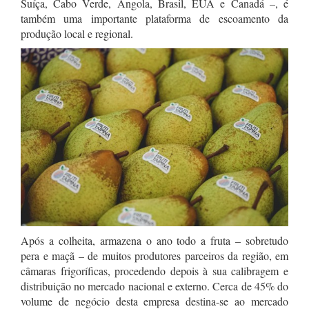
Suíça, Cabo Verde, Angola, Brasil, EUA e Canadá –, é
também uma importante plataforma de escoamento da
produção local e regional.
Após a colheita, armazena o ano todo a fruta – sobretudo
pera e maçã – de muitos produtores parceiros da região, em
câmaras frigoríficas, procedendo depois à sua calibragem e
distribuição no mercado nacional e externo. Cerca de 45% do
volume de negócio desta empresa destina-se ao mercado