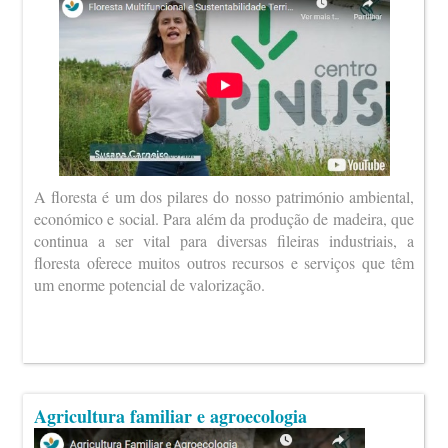
A floresta é um dos pilares do nosso património ambiental,
económico e social. Para além da produção de madeira, que
continua a ser vital para diversas fileiras industriais, a
floresta oferece muitos outros recursos e serviços que têm
um enorme potencial de valorização.
Agricultura familiar e agroecologia