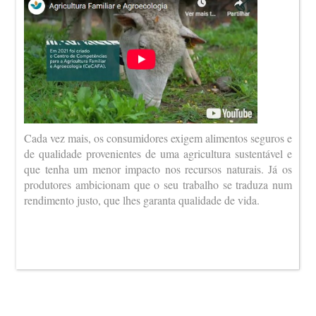
Cada vez mais, os consumidores exigem alimentos seguros e
de qualidade provenientes de uma agricultura sustentável e
que tenha um menor impacto nos recursos naturais. Já os
produtores ambicionam que o seu trabalho se traduza num
rendimento justo, que lhes garanta qualidade de vida.