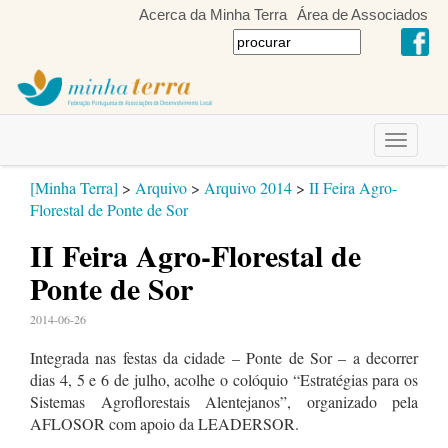
Acerca da Minha Terra
Área de Associados
Toggle
navigati
[Minha Terra]
>
Arquivo
>
Arquivo 2014
>
II Feira Agro-
Florestal de Ponte de Sor
II Feira Agro-Florestal de
Ponte de Sor
2014-06-26
Integrada nas festas da cidade – Ponte de Sor – a decorrer
dias 4, 5 e 6 de julho, acolhe o colóquio “Estratégias para os
Sistemas Agroflorestais Alentejanos”, organizado pela
AFLOSOR com apoio da LEADERSOR.