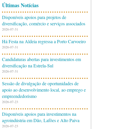
Últimas Notícias
Disponíveis apoios para projetos de
diversificação, comércio e serviços associados
2026-07-31
Há Festa na Aldeia regressa a Porto Carvoeiro
2026-07-31
Candidaturas abertas para investimentos em
diversificação na Estrela-Sul
2026-07-31
Sessão de divulgação de oportunidades de
apoio ao desenvolvimento local, ao emprego e
empreendedorismo
2026-07-23
Disponíveis apoios para investimentos na
agroindústria em Dão, Lafões e Alto Paiva
2026-07-23