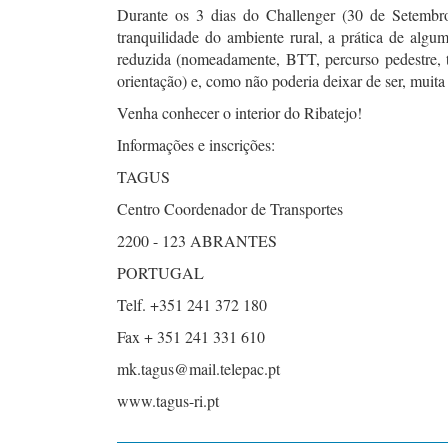
Durante os 3 dias do Challenger (30 de Setembro
tranquilidade do ambiente rural, a prática de algu
reduzida (nomeadamente, BTT, percurso pedestre, 
orientação) e, como não poderia deixar de ser, muit
Venha conhecer o interior do Ribatejo!
Informações e inscrições:
TAGUS
Centro Coordenador de Transportes
2200 - 123 ABRANTES
PORTUGAL
Telf. +351 241 372 180
Fax + 351 241 331 610
mk.tagus@mail.telepac.pt
www.tagus-ri.pt