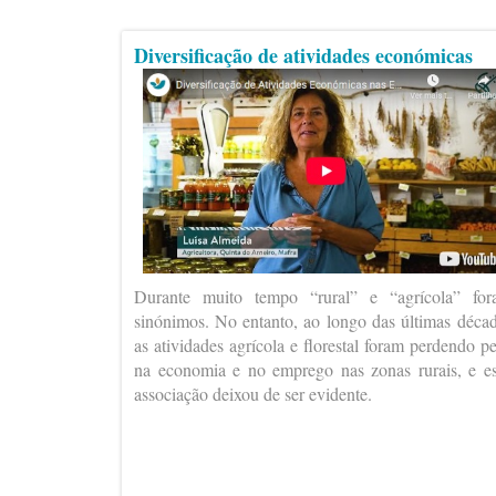
Diversificação de atividades económicas
Durante muito tempo “rural” e “agrícola” fo
sinónimos. No entanto, ao longo das últimas déca
as atividades agrícola e florestal foram perdendo p
na economia e no emprego nas zonas rurais, e e
associação deixou de ser evidente.