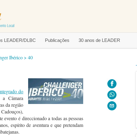
tos LEADER/DLBC
Publicações
30 anos de LEADER
nger Ibérico > 40
ntegrado do
m a Câmara
as da região
 Cadouços),
te evento é direccionado a todas as pessoas
nos, espírito de aventura e que pretendam
batejanas.