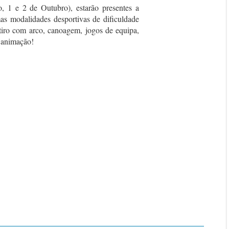
, 1 e 2 de Outubro), estarão presentes a
mas modalidades desportivas de dificuldade
tiro com arco, canoagem, jogos de equipa,
a animação!