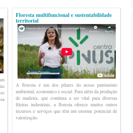
Floresta multifuncional e sustentabilidade
territorial
ram
A floresta é um dos pilares do nosso património
das
ambiental, económico e social. Para além da produção
eso
de madeira, que continua a ser vital para diversas
ssa
fileiras industriais, a floresta oferece muitos outros
recursos e serviços que têm um enorme potencial de
valorização.