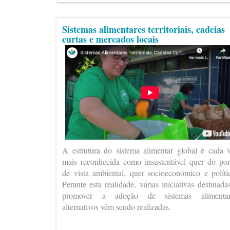
Sistemas alimentares territoriais, cadeias
curtas e mercados locais
A estrutura do sistema alimentar global é cada 
mais reconhecida como insustentável quer do po
de vista ambiental, quer socioeconómico e políti
Perante esta realidade, várias iniciativas destinada
promover a adoção de sistemas alimentar
alternativos vêm sendo realizadas.