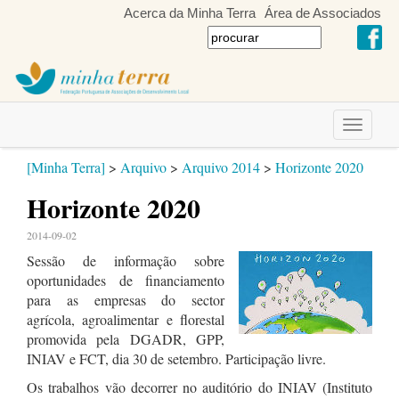
Acerca da Minha Terra
Área de Associados
Toggle
navigati
[Minha Terra]
>
Arquivo
>
Arquivo 2014
>
Horizonte 2020
Horizonte 2020
2014-09-02
Sessão de informação sobre
oportunidades de financiamento
para as empresas do sector
agrícola, agroalimentar e florestal
promovida pela DGADR, GPP,
INIAV e FCT, dia 30 de setembro. Participação livre.
Os trabalhos vão decorrer no auditório do INIAV (Instituto