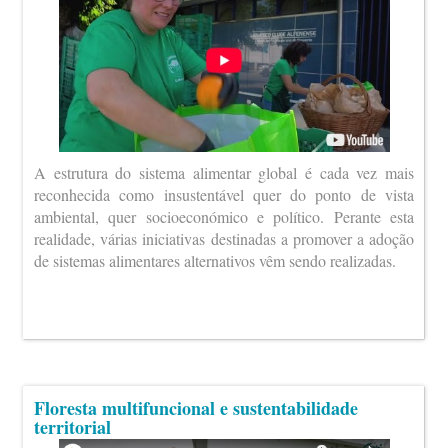
A estrutura do sistema alimentar global é cada vez mais
reconhecida como insustentável quer do ponto de vista
ambiental, quer socioeconómico e político. Perante esta
realidade, várias iniciativas destinadas a promover a adoção
de sistemas alimentares alternativos vêm sendo realizadas.
Floresta multifuncional e sustentabilidade
territorial